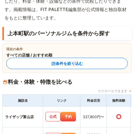
したり、料金・体験・設備などの条件で比較したりできま
す。掲載情報は、FIT PALETTE編集部が公式情報と独自取材
をもとに整理しています。
上本町駅のパーソナルジムを条件から探す
現在の条件
すべての店舗 / おすすめ順
条件を絞り込む
料金・体験・特徴を比べる
スクロールできます →
施設名
リンク
料金目安
無料体験
○
公式
予約
ライザップ富山店
327,800円〜