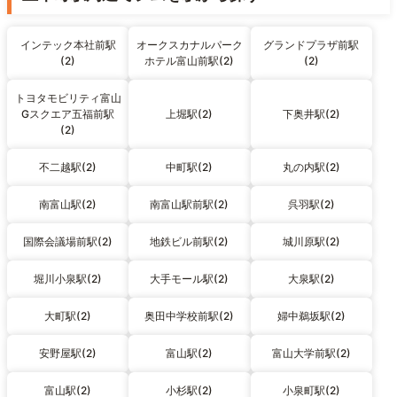
インテック本社前駅
オークスカナルパーク
グランドプラザ前駅
(2)
ホテル富山前駅(2)
(2)
トヨタモビリティ富山
Gスクエア五福前駅
上堀駅(2)
下奥井駅(2)
(2)
不二越駅(2)
中町駅(2)
丸の内駅(2)
南富山駅(2)
南富山駅前駅(2)
呉羽駅(2)
国際会議場前駅(2)
地鉄ビル前駅(2)
城川原駅(2)
堀川小泉駅(2)
大手モール駅(2)
大泉駅(2)
大町駅(2)
奥田中学校前駅(2)
婦中鵜坂駅(2)
安野屋駅(2)
富山駅(2)
富山大学前駅(2)
富山駅(2)
小杉駅(2)
小泉町駅(2)