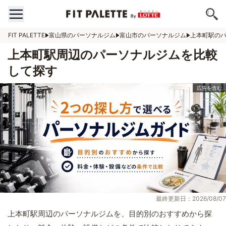
FIT PALETTE
富山県のパーソナルジム
富山市のパーソナルジム
上本町駅の
上本町駅周辺のパーソナルジムを比較
して探す
最終更新日：2026/08/07
上本町駅周辺のパーソナルジムを、目的別のおすすめから探