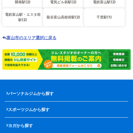
開発駅(2)
電気ビル前駅(2)
電鉄富山駅(2)
電鉄富山駅・エスタ前
龍谷富山高校前駅(2)
千里駅(1)
駅(2)
富山市のエリア選択に戻る
パーソナルジムから探す
スポーツジムから探す
ヨガから探す