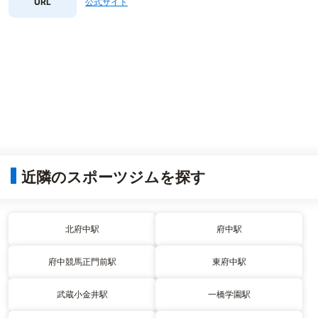
URL
公式サイト
近隣のスポーツジムを探す
北府中駅
府中駅
府中競馬正門前駅
東府中駅
武蔵小金井駅
一橋学園駅