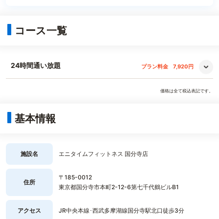
コース一覧
24時間通い放題
プラン料金
7,920円
価格は全て税込表記です。
基本情報
施設名
エニタイムフィットネス 国分寺店
〒185-0012
住所
東京都国分寺市本町2-12-6第七千代鶴ビルB1
アクセス
JR中央本線･西武多摩湖線国分寺駅北口徒歩3分