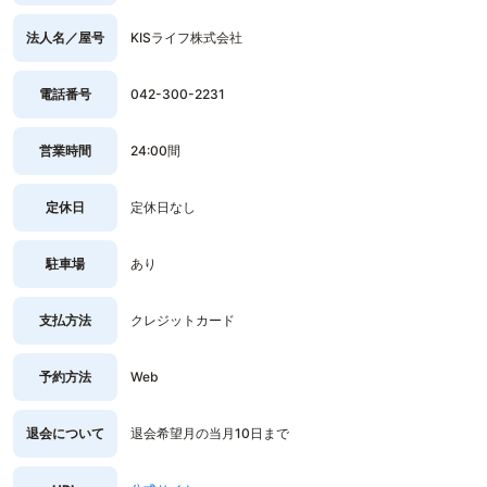
法人名／屋号
KISライフ株式会社
電話番号
042-300-2231
営業時間
24:00間
定休日
定休日なし
駐車場
あり
支払方法
クレジットカード
予約方法
Web
退会について
退会希望月の当月10日まで