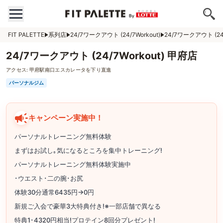
FIT PALETTE
系列店
24/7ワークアウト (24/7Workout)
24/7ワークアウト (24/
24/7ワークアウト (24/7Workout) 甲府店
アクセス:
甲府駅南口エスカレータを下り直進
パーソナルジム
キャンペーン実施中！
パーソナルトレーニング無料体験
まずはお試し｡気になるところを集中トレーニング!
パーソナルトレーニング無料体験実施中
･ウエスト･二の腕･お尻
体験30分通常6435円→0円
新規ご入会で豪華3大特典付き!※一部店舗で異なる
特典1･4320円相当!プロテイン8回分プレゼント!