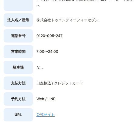
へ
法人名／屋号
株式会社トゥエンティーフォーセブン
電話番号
0120-005-247
営業時間
7:00〜24:00
駐車場
なし
支払方法
口座振込 / クレジットカード
予約方法
Web / LINE
URL
公式サイト