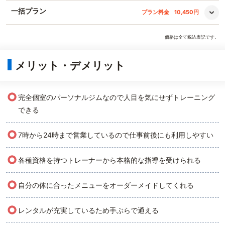
一括プラン
プラン料金
10,450円
価格は全て税込表記です。
メリット・デメリット
○
完全個室のパーソナルジムなので人目を気にせずトレーニング
できる
○
7時から24時まで営業しているので仕事前後にも利用しやすい
○
各種資格を持つトレーナーから本格的な指導を受けられる
○
自分の体に合ったメニューをオーダーメイドしてくれる
○
レンタルが充実しているため手ぶらで通える