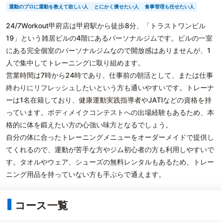
運動のプロに運動を教えて欲しい人
とにかく痩せたい人
食事管理も任せたい人
24/7Workout甲府店は甲府駅から徒歩8分、「トラストワンビル
19」という雑居ビルの4階にあるパーソナルジムです。ビルの一室
にある完全個室のパーソナルジムなので開放感はありませんが、1
人で集中してトレーニングに取り組めます。
営業時間は7時から24時であり、仕事前の朝活として、または仕事
終わりにリフレッシュしたいという方も通いやすいです。トレーナ
ーは1名在籍しており、健康運動実践指導者やJATIなどの資格を持
っています。ボディメイクコンテストへの出場経験もあるため、本
格的に体を鍛えたい方の心強い味方となるでしょう。
自分の体に合ったトレーニングメニューをオーダーメイドで提供し
てくれるので、運動が苦手な方やジム初心者の方も利用しやすいで
す。タオルやウェア、シューズの無料レンタルもあるため、トレー
ニング用品を持っていない方も手ぶらで通えます。
コース一覧