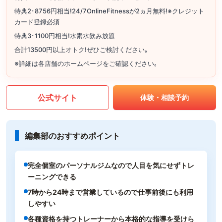
特典2･8756円相当!24/7OnlineFitnessが2ヵ月無料!※クレジット
カード登録必須
特典3･1100円相当!水素水飲み放題
合計13500円以上オトク!ぜひご検討ください｡
※詳細は各店舗のホームページをご確認ください｡
公式サイト
体験・相談予約
編集部のおすすめポイント
完全個室のパーソナルジムなので人目を気にせずトレ
ーニングできる
7時から24時まで営業しているので仕事前後にも利用
しやすい
各種資格を持つトレーナーから本格的な指導を受けら