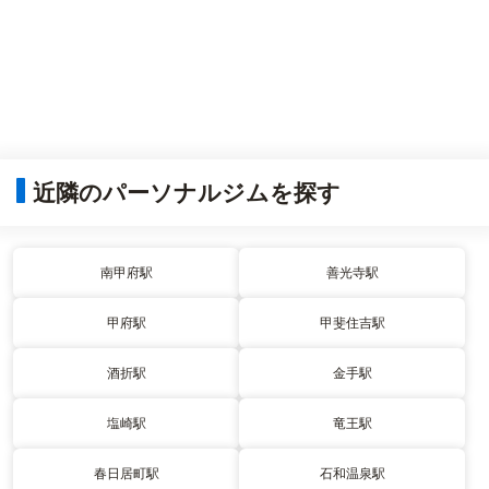
近隣のパーソナルジムを探す
南甲府駅
善光寺駅
甲府駅
甲斐住吉駅
酒折駅
金手駅
塩崎駅
竜王駅
春日居町駅
石和温泉駅