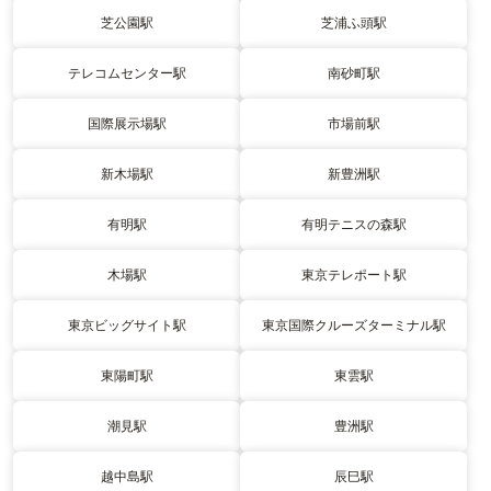
芝公園駅
芝浦ふ頭駅
テレコムセンター駅
南砂町駅
国際展示場駅
市場前駅
新木場駅
新豊洲駅
有明駅
有明テニスの森駅
木場駅
東京テレポート駅
東京ビッグサイト駅
東京国際クルーズターミナル駅
東陽町駅
東雲駅
潮見駅
豊洲駅
越中島駅
辰巳駅