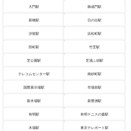
大門駅
御成門駅
新橋駅
日の出駅
汐留駅
浜松町駅
田町駅
竹芝駅
芝公園駅
芝浦ふ頭駅
テレコムセンター駅
南砂町駅
国際展示場駅
市場前駅
新木場駅
新豊洲駅
有明駅
有明テニスの森駅
木場駅
東京テレポート駅