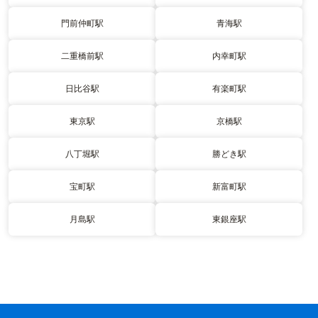
門前仲町駅
青海駅
二重橋前駅
内幸町駅
日比谷駅
有楽町駅
東京駅
京橋駅
八丁堀駅
勝どき駅
宝町駅
新富町駅
月島駅
東銀座駅