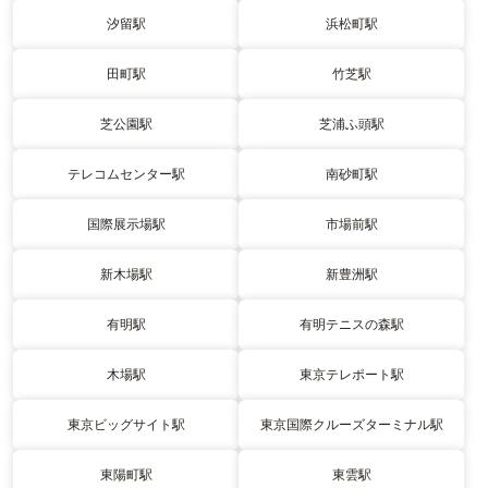
汐留駅
浜松町駅
田町駅
竹芝駅
芝公園駅
芝浦ふ頭駅
テレコムセンター駅
南砂町駅
国際展示場駅
市場前駅
新木場駅
新豊洲駅
有明駅
有明テニスの森駅
木場駅
東京テレポート駅
東京ビッグサイト駅
東京国際クルーズターミナル駅
東陽町駅
東雲駅