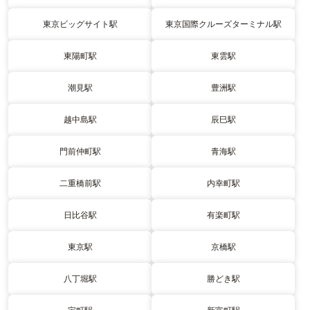
東京ビッグサイト駅
東京国際クルーズターミナル駅
東陽町駅
東雲駅
潮見駅
豊洲駅
越中島駅
辰巳駅
門前仲町駅
青海駅
二重橋前駅
内幸町駅
日比谷駅
有楽町駅
東京駅
京橋駅
八丁堀駅
勝どき駅