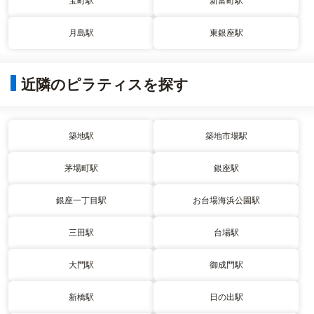
宝町駅
新富町駅
月島駅
東銀座駅
近隣のピラティスを探す
築地駅
築地市場駅
茅場町駅
銀座駅
銀座一丁目駅
お台場海浜公園駅
三田駅
台場駅
大門駅
御成門駅
新橋駅
日の出駅