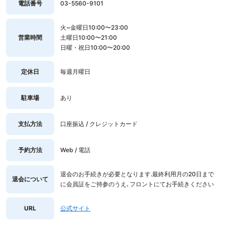
電話番号
03-5560-9101
火~金曜日10:00〜23:00
営業時間
土曜日10:00〜21:00
日曜・祝日10:00〜20:00
定休日
毎週月曜日
駐車場
あり
支払方法
口座振込 / クレジットカード
予約方法
Web / 電話
退会のお手続きが必要となります.最終利用月の20日まで
退会について
に会員証をご持参のうえ､フロントにてお手続きください
URL
公式サイト