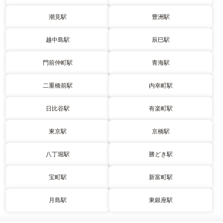
潮見駅
豊洲駅
越中島駅
辰巳駅
門前仲町駅
青海駅
二重橋前駅
内幸町駅
日比谷駅
有楽町駅
東京駅
京橋駅
八丁堀駅
勝どき駅
宝町駅
新富町駅
月島駅
東銀座駅