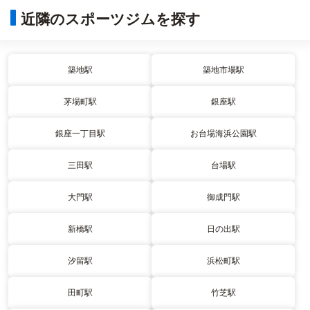
近隣のスポーツジムを探す
築地駅
築地市場駅
茅場町駅
銀座駅
銀座一丁目駅
お台場海浜公園駅
三田駅
台場駅
大門駅
御成門駅
新橋駅
日の出駅
汐留駅
浜松町駅
田町駅
竹芝駅