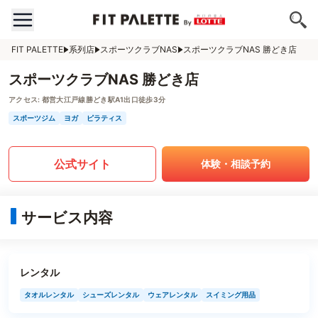
FIT PALETTE
系列店
スポーツクラブNAS
スポーツクラブNAS 勝どき店
スポーツクラブNAS 勝どき店
アクセス:
都営大江戸線勝どき駅A1出口徒歩3分
スポーツジム
ヨガ
ピラティス
公式サイト
体験・相談予約
サービス内容
レンタル
タオルレンタル
シューズレンタル
ウェアレンタル
スイミング用品