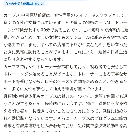
心とカラダを健康にしたい人
カーブス 中河原駅前店は、女性専用のフィットネスクラブとして、
多くの女性に支持されています。その最大の特徴の一つは、トレー
ニング時間がわずか30分であることです。この短時間で効率的に運
動ができるため、忙しい女性でもスケジュールに組み込みやすいの
が魅力です。また、すべての店舗で予約が不要なため、思い立った
ときに気軽に訪れることができます。これにより、運動を日常生活
に取り入れやすくなっています。
カーブスでは女性トレーナーが常駐しており、初心者でも安心して
トレーニングを始めることができます。トレーナーによる丁寧なサ
ポートを受けながら、自分のペースで運動を進めることができるた
め、多くの女性が安心して通える環境が整っています。
月額制の料金体系もカーブスの魅力の一つです。定額で何回でも通
うことができるため、経済的にも安心です。特に、運動に不安を抱
える初心者や、長続きしないことに悩む方にとって、気軽に始めら
れる選択肢となっています。さらに、カーブスのプログラムは筋力
運動と有酸素運動を組み合わせており、短時間で脂肪燃焼効果を高