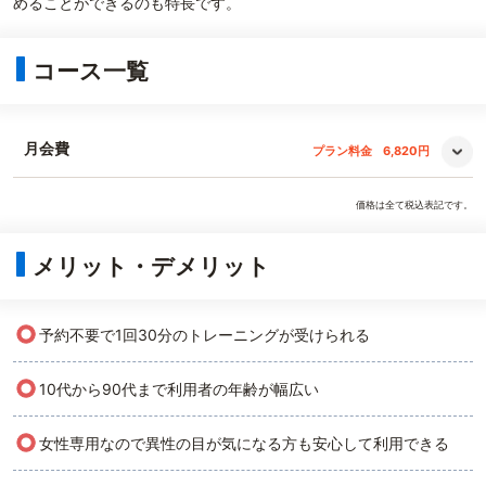
めることができるのも特長です。
コース一覧
月会費
プラン料金
6,820円
価格は全て税込表記です。
メリット・デメリット
○
予約不要で1回30分のトレーニングが受けられる
○
10代から90代まで利用者の年齢が幅広い
○
女性専用なので異性の目が気になる方も安心して利用できる