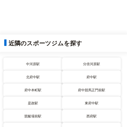
近隣のスポーツジムを探す
中河原駅
分倍河原駅
北府中駅
府中駅
府中本町駅
府中競馬正門前駅
是政駅
東府中駅
競艇場前駅
西府駅