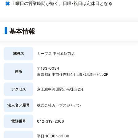
×
土曜日の営業時間が短く、日曜･祝日は定休日となる
基本情報
施設名
カーブス 中河原駅前店
〒183-0034
住所
東京都府中市住吉町4丁目9-24澤井ビル2F
アクセス
京王線中河原駅から徒歩2分
法人名／屋号
株式会社カーブスジャパン
電話番号
042-319-2366
平日 10:00〜13:00