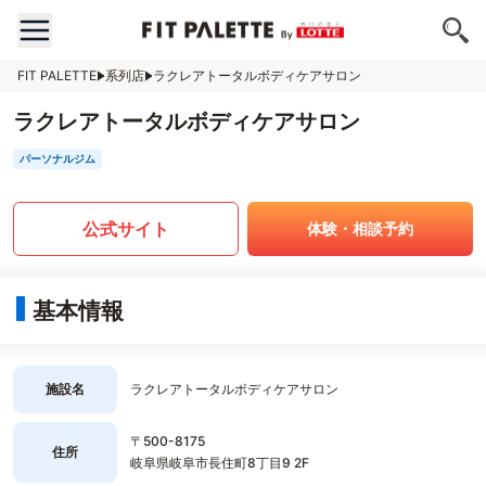
FIT PALETTE
系列店
ラクレアトータルボディケアサロン
ラクレアトータルボディケアサロン
パーソナルジム
公式サイト
体験・相談予約
基本情報
施設名
ラクレアトータルボディケアサロン
〒500-8175
住所
岐阜県岐阜市長住町8丁目9 2F