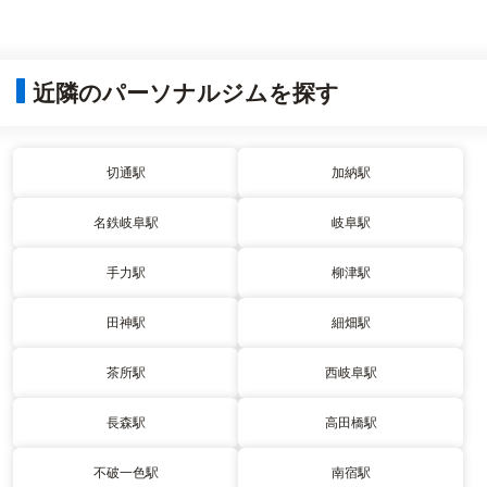
近隣のパーソナルジムを探す
切通駅
加納駅
名鉄岐阜駅
岐阜駅
手力駅
柳津駅
田神駅
細畑駅
茶所駅
西岐阜駅
長森駅
高田橋駅
不破一色駅
南宿駅