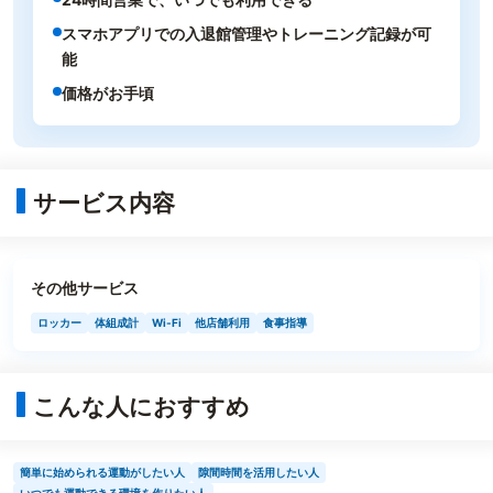
スマホアプリでの入退館管理やトレーニング記録が可
能
価格がお手頃
サービス内容
その他サービス
ロッカー
体組成計
Wi-Fi
他店舗利用
食事指導
こんな人におすすめ
簡単に始められる運動がしたい人
隙間時間を活用したい人