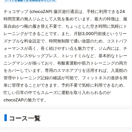
いつでも運動できる環境を作りたい人
チョコザップ (chocoZAP) 藤沢遊行通店は、手軽に利用できる24
時間営業の無人ジムとして人気を集めています。最大の特徴は、服
装自由かつ靴の履き替え不要で、ちょっとした空き時間に気軽にト
レーニングができることです。また、月額3,000円前後というリー
ズナブルな料金設定で、時間無制限で通い放題のため、コストパフ
ォーマンスが高く、長く続けやすい点も魅力です。ジム内には、チ
ェストプレスやレッグプレス、トレッドミルなど、基本的なトレー
ニングマシンが揃っており、有酸素運動や筋力トレーニングの両方
をカバーしています。専用のスマホアプリを活用すれば、入退館の
管理やトレーニング記録の確認が可能で、フィットネスの進捗を簡
単に管理することができます。予約不要で気軽に利用できるため、
忙しい日常の中でもスムーズに運動を取り入れられるのが
chocoZAPの魅力です。
コース一覧