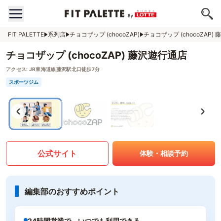
FIT PALETTE
系列店
チョコザップ (chocoZAP)
チョコザップ (chocoZAP)
チョコザップ (chocoZAP) 藤沢遊行通店
アクセス:
JR東海道線藤沢駅北口徒歩7分
スポーツジム
公式サイト
体験・相談予約
編集部のおすすめポイント
24時間営業で、いつでも利用できる