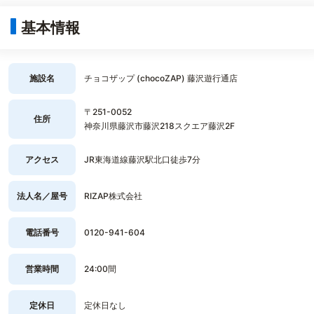
基本情報
施設名
チョコザップ (chocoZAP) 藤沢遊行通店
〒251-0052
住所
神奈川県藤沢市藤沢218スクエア藤沢2F
アクセス
JR東海道線藤沢駅北口徒歩7分
法人名／屋号
RIZAP株式会社
電話番号
0120-941-604
営業時間
24:00間
定休日
定休日なし