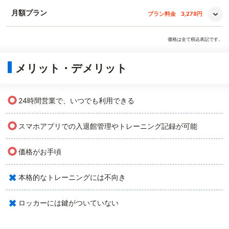
月額プラン
プラン料金
3,278円
価格は全て税込表記です。
メリット・デメリット
○
24時間営業で、いつでも利用できる
○
スマホアプリでの入退館管理やトレーニング記録が可能
○
価格がお手頃
×
本格的なトレーニングには不向き
×
ロッカーには鍵がついていない