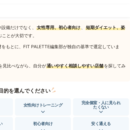
や設備だけでなく、
女性専用、初心者向け
、
短期ダイエット、姿
ぶことが大切です。
もとに、FIT PALETTE編集部が独自の基準で選定していま
を見比べながら、自分が
通いやすく相談しやすい店舗
を探してみ
目的を選んでください
完全個室・人に見られ
女性向けトレーニング
たくない
い
初心者向け
安く通える