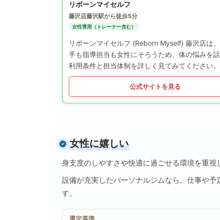
リボーンマイセルフ
藤沢店
藤沢駅から徒歩5分
女性専用（トレーナー含む）
リボーンマイセルフ (Reborn Myself)
手も指導担当も女性にそろうため、体の悩みを話
利用条件と担当体制を詳しく見てみてください。
公式サイトを見る
女性に嬉しい
身支度のしやすさや快適に過ごせる環境を重視
設備が充実したパーソナルジムなら、仕事や予
す。
選定基準