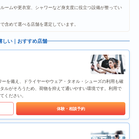
ールームや更衣室、シャワーなど身支度に役立つ設備が整ってい
まで含めて選べる店舗を選定しています。
嬉しい｜おすすめ店舗
とシャワーを備え、ドライヤーやウェア・タオル・シューズの利用も確
タルがそろうため、荷物を抑えて通いやすい環境です。利用で
てください。
体験・相談予約