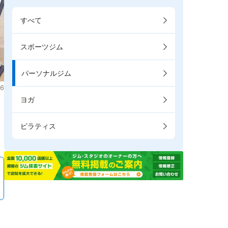
すべて
スポーツジム
パーソナルジム
6
ヨガ
。
ピラティス