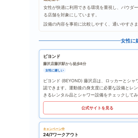
女性が快適に利用できる環境を重視し、パウダ
る店舗を対象にしています。
設備の内容を事前に比較しやすく、通いやすさ
女性に
ビヨンド
藤沢店
藤沢駅から徒歩8分
女性に嬉しい
ビヨンド (BEYOND) 藤沢店は、ロッカー
認できます。運動後の身支度に必要な設備とレン
きるレンタル品とシャワー設備をチェックしてみ
公式サイトを見る
キャンペーン中
24/7ワークアウト