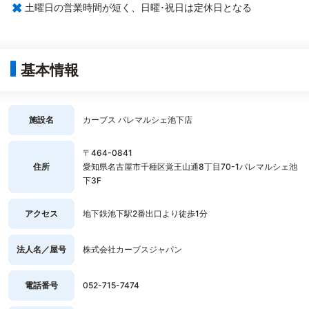
×
土曜日の営業時間が短く、日曜･祝日は定休日となる
基本情報
施設名
カーブス パレマルシェ池下店
〒464-0841
住所
愛知県名古屋市千種区覚王山通8丁目70-1パレマルシェ池
下3F
アクセス
地下鉄池下駅2番出口より徒歩1分
法人名／屋号
株式会社カーブスジャパン
電話番号
052-715-7474