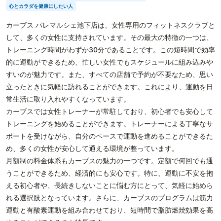
心とカラダを健康にしたい人
カーブス パレマルシェ池下店は、女性専用のフィットネスクラブと
して、多くの女性に支持されています。その最大の特徴の一つは、
トレーニング時間がわずか30分であることです。この短時間で効率
的に運動ができるため、忙しい女性でもスケジュールに組み込みや
すいのが魅力です。また、すべての店舗で予約が不要なため、思い
立ったときに気軽に訪れることができます。これにより、運動を日
常生活に取り入れやすくなっています。
カーブスでは女性トレーナーが常駐しており、初心者でも安心して
トレーニングを始めることができます。トレーナーによる丁寧なサ
ポートを受けながら、自分のペースで運動を進めることができるた
め、多くの女性が安心して通える環境が整っています。
月額制の料金体系もカーブスの魅力の一つです。定額で何回でも通
うことができるため、経済的にも安心です。特に、運動に不安を抱
える初心者や、長続きしないことに悩む方にとって、気軽に始めら
れる選択肢となっています。さらに、カーブスのプログラムは筋力
運動と有酸素運動を組み合わせており、短時間で脂肪燃焼効果を高