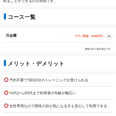
めることができるのも特長です。
コース一覧
月会費
プラン料金
6,820円
価格は全て税込表記です。
メリット・デメリット
○
予約不要で1回30分のトレーニングが受けられる
○
10代から90代まで利用者の年齢が幅広い
○
女性専用なので異性の目が気になる方も安心して利用できる