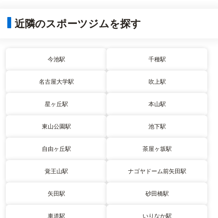
近隣のスポーツジムを探す
今池駅
千種駅
名古屋大学駅
吹上駅
星ヶ丘駅
本山駅
東山公園駅
池下駅
自由ヶ丘駅
茶屋ヶ坂駅
覚王山駅
ナゴヤドーム前矢田駅
矢田駅
砂田橋駅
車道駅
いりなか駅