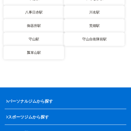
八事日赤駅
川名駅
御器所駅
荒畑駅
守山駅
守山自衛隊前駅
瓢箪山駅
パーソナルジムから探す
スポーツジムから探す