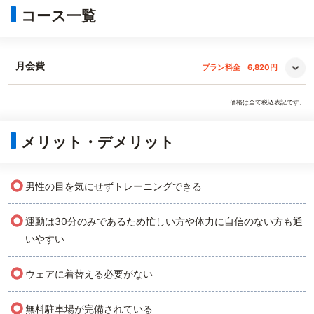
コース一覧
月会費
プラン料金
6,820円
価格は全て税込表記です。
メリット・デメリット
○
男性の目を気にせずトレーニングできる
○
運動は30分のみであるため忙しい方や体力に自信のない方も通
いやすい
○
ウェアに着替える必要がない
○
無料駐車場が完備されている