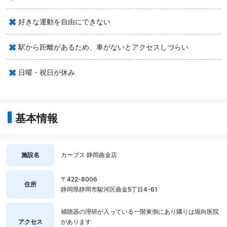
×
好きな運動を自由にできない
×
駅から距離があるため、車がないとアクセスしづらい
×
日曜・祝日が休み
基本情報
施設名
カーブス 静岡曲金店
〒422-8006
住所
静岡県静岡市駿河区曲金5丁目4-61
補聴器の理研が入っている一階東側にあり隣りは堀向医院
アクセス
があります