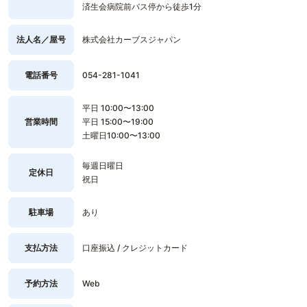
済生会病院前バス停から徒歩1分
法人名／屋号
株式会社カーブスジャパン
電話番号
054-281-1041
平日 10:00〜13:00
営業時間
平日 15:00〜19:00
土曜日10:00〜13:00
毎週日曜日
定休日
祝日
駐車場
あり
支払方法
口座振込 / クレジットカード
予約方法
Web