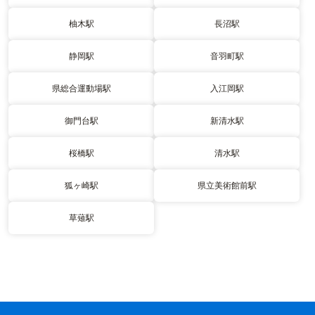
柚木駅
長沼駅
静岡駅
音羽町駅
県総合運動場駅
入江岡駅
御門台駅
新清水駅
桜橋駅
清水駅
狐ヶ崎駅
県立美術館前駅
草薙駅