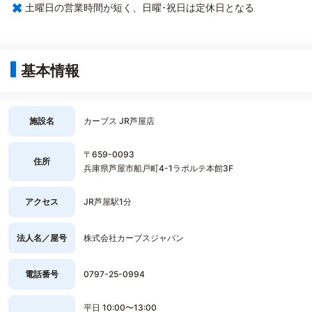
×
土曜日の営業時間が短く、日曜･祝日は定休日となる
基本情報
施設名
カーブス JR芦屋店
〒659-0093
住所
兵庫県芦屋市船戸町4-1ラポルテ本館3F
アクセス
JR芦屋駅1分
法人名／屋号
株式会社カーブスジャパン
電話番号
0797-25-0994
平日 10:00〜13:00