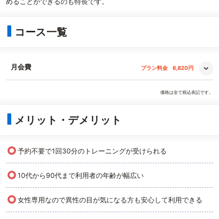
めることができるのも特長です。
コース一覧
月会費
プラン料金
6,820円
価格は全て税込表記です。
メリット・デメリット
○
予約不要で1回30分のトレーニングが受けられる
○
10代から90代まで利用者の年齢が幅広い
○
女性専用なので異性の目が気になる方も安心して利用できる