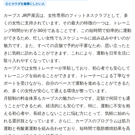
心とカラダを健康にしたい人
カーブス JR芦屋店は、女性専用のフィットネスクラブとして、多
くの女性に支持されています。その最大の特徴の一つは、トレーニ
ング時間がわずか30分であることです。この短時間で効率的に運動
ができるため、忙しい女性でもスケジュールに組み込みやすいのが
魅力です。また、すべての店舗で予約が不要なため、思い立ったと
きに気軽に訪れることができます。これにより、運動を日常生活に
取り入れやすくなっています。
カーブスでは女性トレーナーが常駐しており、初心者でも安心して
トレーニングを始めることができます。トレーナーによる丁寧なサ
ポートを受けながら、自分のペースで運動を進めることができるた
め、多くの女性が安心して通える環境が整っています。
月額制の料金体系もカーブスの魅力の一つです。定額で何回でも通
うことができるため、経済的にも安心です。特に、運動に不安を抱
える初心者や、長続きしないことに悩む方にとって、気軽に始めら
れる選択肢となっています。さらに、カーブスのプログラムは筋力
運動と有酸素運動を組み合わせており、短時間で脂肪燃焼効果を高