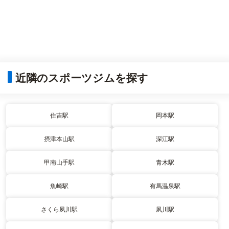
近隣のスポーツジムを探す
住吉駅
岡本駅
摂津本山駅
深江駅
甲南山手駅
青木駅
魚崎駅
有馬温泉駅
さくら夙川駅
夙川駅