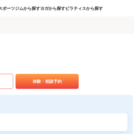
スポーツジムから探す
ヨガから探す
ピラティスから探す
体験・相談予約
！