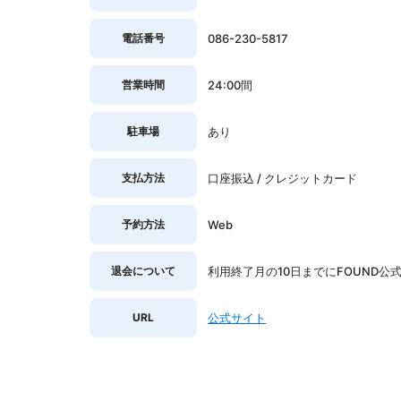
電話番号
086-230-5817
営業時間
24:00間
駐車場
あり
支払方法
口座振込 / クレジットカード
予約方法
Web
退会について
利用終了月の10日までにFOUND公
URL
公式サイト