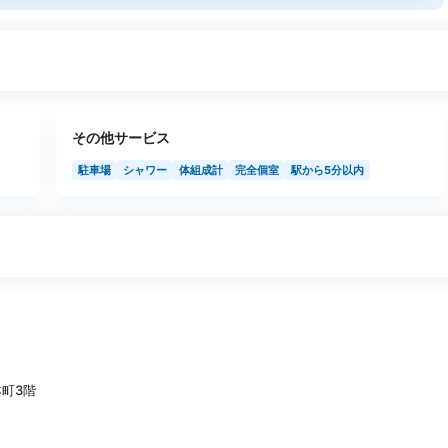
その他サービス
駐車場
シャワー
体組成計
完全個室
駅から5分以内
町3階