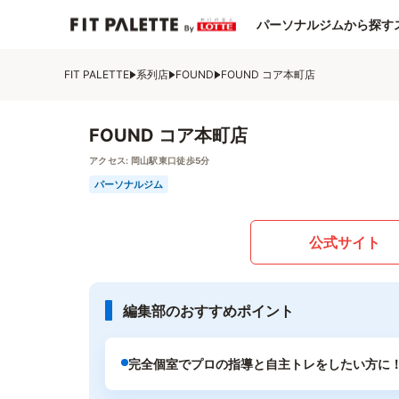
パーソナルジムから探す
FIT PALETTE
系列店
FOUND
FOUND コア本町店
FOUND コア本町店
アクセス:
岡山駅東口徒歩5分
パーソナルジム
公式サイト
編集部のおすすめポイント
完全個室でプロの指導と自主トレをしたい方に