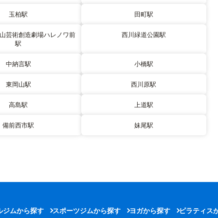
玉柏駅
田町駅
山芸術創造劇場ハレノワ前
西川緑道公園駅
駅
中納言駅
小橋駅
東岡山駅
西川原駅
高島駅
上道駅
備前西市駅
妹尾駅
ルジムから探す
スポーツジムから探す
ヨガから探す
ピラティス