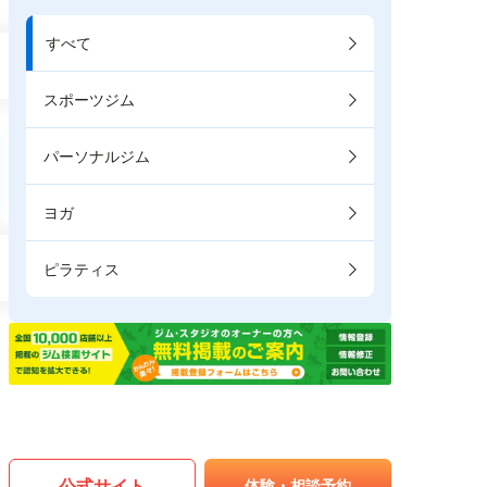
すべて
スポーツジム
パーソナルジム
ヨガ
ピラティス
公式サイト
体験・相談予約