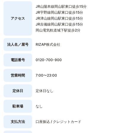
JR山陽本線岡山駅東口徒歩15分
JR宇野線岡山駅東口徒歩15分
アクセス
JR津山線岡山駅東口徒歩15分
JR吉備線岡山駅東口徒歩15分
岡山電気軌道城下駅徒歩2分
法人名／屋号
RIZAP株式会社
電話番号
0120-700-900
営業時間
7:00〜23:00
定休日
定休日なし
駐車場
なし
支払方法
口座振込 / クレジットカード