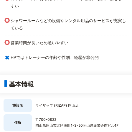
すい
○
シャワールームなどの設備やレンタル用品のサービスが充実し
ている
○
営業時間が長いため通いやすい
×
HPではトレーナーの年齢や性別、経歴が非公開
基本情報
施設名
ライザップ (RIZAP) 岡山店
〒700-0822
住所
岡山県岡山市北区表町1-3-50岡山県薬業会館ビル1F