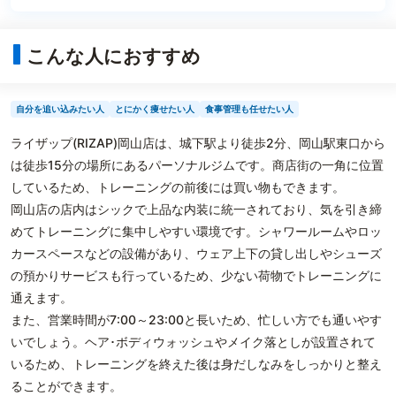
こんな人におすすめ
自分を追い込みたい人
とにかく痩せたい人
食事管理も任せたい人
ライザップ(RIZAP)岡山店は、城下駅より徒歩2分、岡山駅東口から
は徒歩15分の場所にあるパーソナルジムです。商店街の一角に位置
しているため、トレーニングの前後には買い物もできます。
岡山店の店内はシックで上品な内装に統一されており、気を引き締
めてトレーニングに集中しやすい環境です。シャワールームやロッ
カースペースなどの設備があり、ウェア上下の貸し出しやシューズ
の預かりサービスも行っているため、少ない荷物でトレーニングに
通えます。
また、営業時間が7:00～23:00と長いため、忙しい方でも通いやす
いでしょう。ヘア･ボディウォッシュやメイク落としが設置されて
いるため、トレーニングを終えた後は身だしなみをしっかりと整え
ることができます。