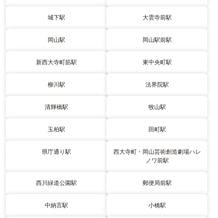
城下駅
大雲寺前駅
岡山駅
岡山駅前駅
新西大寺町筋駅
東中央町駅
柳川駅
法界院駅
清輝橋駅
牧山駅
玉柏駅
田町駅
県庁通り駅
西大寺町・岡山芸術創造劇場ハレ
ノワ前駅
西川緑道公園駅
郵便局前駅
中納言駅
小橋駅