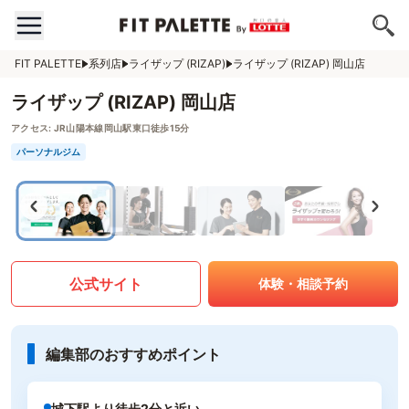
FIT PALETTE
系列店
ライザップ (RIZAP)
ライザップ (RIZAP) 岡山店
ライザップ (RIZAP) 岡山店
アクセス:
JR山陽本線岡山駅東口徒歩15分
パーソナルジム
公式サイト
体験・相談予約
編集部のおすすめポイント
城下駅より徒歩2分と近い