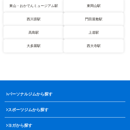
東山・おかでんミュージアム駅
東岡山駅
西川原駅
門田屋敷駅
高島駅
上道駅
大多羅駅
西大寺駅
パーソナルジムから探す
スポーツジムから探す
ヨガから探す