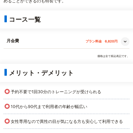
めることができるのも特長です。
コース一覧
月会費
プラン料金
6,820円
価格は全て税込表記です。
メリット・デメリット
○
予約不要で1回30分のトレーニングが受けられる
○
10代から90代まで利用者の年齢が幅広い
○
女性専用なので異性の目が気になる方も安心して利用できる