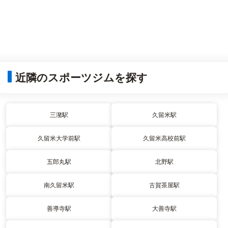
近隣のスポーツジムを探す
三潴駅
久留米駅
久留米大学前駅
久留米高校前駅
五郎丸駅
北野駅
南久留米駅
古賀茶屋駅
善導寺駅
大善寺駅