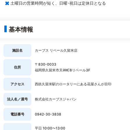
×
土曜日の営業時間が短く、日曜･祝日は定休日となる
基本情報
施設名
カーブス リベール久留米店
〒830-0033
住所
福岡県久留米市天神町8リベール3F
アクセス
西鉄久留米駅のロータリーにある花屋さんが目印
法人名／屋号
株式会社カーブスジャパン
電話番号
0942-30-3838
平日 10:00〜13:00