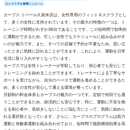
心とカラダを健康にしたい人
カーブス リベール久留米店は、女性専用のフィットネスクラブとし
て、多くの女性に支持されています。その最大の特徴の一つは、ト
レーニング時間がわずか30分であることです。この短時間で効率的
に運動ができるため、忙しい女性でもスケジュールに組み込みやす
いのが魅力です。また、すべての店舗で予約が不要なため、思い立
ったときに気軽に訪れることができます。これにより、運動を日常
生活に取り入れやすくなっています。
カーブスでは女性トレーナーが常駐しており、初心者でも安心して
トレーニングを始めることができます。トレーナーによる丁寧なサ
ポートを受けながら、自分のペースで運動を進めることができるた
め、多くの女性が安心して通える環境が整っています。
月額制の料金体系もカーブスの魅力の一つです。定額で何回でも通
うことができるため、経済的にも安心です。特に、運動に不安を抱
える初心者や、長続きしないことに悩む方にとって、気軽に始めら
れる選択肢となっています。さらに、カーブスのプログラムは筋力
運動と有酸素運動を組み合わせており、短時間で脂肪燃焼効果を高