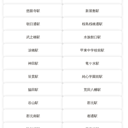
慈眼寺駅
新屋敷駅
朝日通駅
桜島桟橋通駅
武之橋駅
水族館口駅
涙橋駅
甲東中学校前駅
神田駅
竜ケ水駅
笹貫駅
純心学園前駅
脇田駅
荒田八幡駅
谷山駅
郡元駅
郡元南駅
都通駅