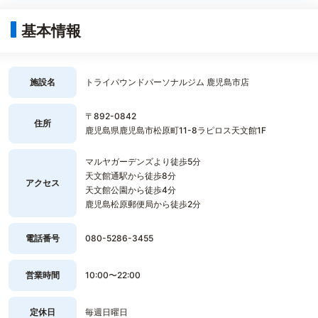
基本情報
施設名
トライパウンドパーソナルジム 鹿児島市店
〒892-0842
住所
鹿児島県鹿児島市松原町11-8ラピロス天文館1F
マルヤガーデンズより徒歩5分
天文館通駅から徒歩8分
アクセス
天文館公園から徒歩4分
鹿児島松原郵便局から徒歩2分
電話番号
080-5286-3455
営業時間
10:00〜22:00
定休日
毎週日曜日