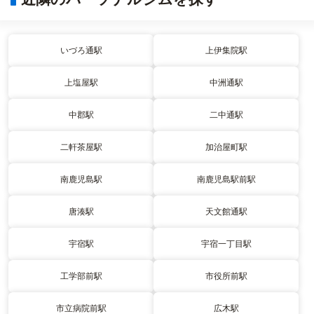
いづろ通駅
上伊集院駅
上塩屋駅
中洲通駅
中郡駅
二中通駅
二軒茶屋駅
加治屋町駅
南鹿児島駅
南鹿児島駅前駅
唐湊駅
天文館通駅
宇宿駅
宇宿一丁目駅
工学部前駅
市役所前駅
市立病院前駅
広木駅