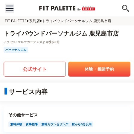
FIT PALETTE
系列店
トライパウンドパーソナルジム 鹿児島市店
トライパウンドパーソナルジム 鹿児島市店
アクセス:
マルヤガーデンズより徒歩5分
パーソナルジム
公式サイト
体験・相談予約
サービス内容
その他サービス
無料体験
食事指導
無料カウンセリング
駅から5分以内