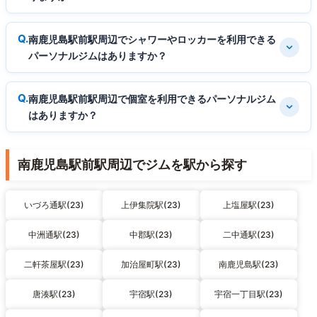
南鹿児島駅前駅周辺でシャワーやロッカーを利用できる
パーソナルジムはありますか？
南鹿児島駅前駅周辺で個室を利用できるパーソナルジム
はありますか？
南鹿児島駅前駅周辺でジムを駅から探す
いづろ通駅(23)
上伊集院駅(23)
上塩屋駅(23)
中洲通駅(23)
中郡駅(23)
二中通駅(23)
二軒茶屋駅(23)
加治屋町駅(23)
南鹿児島駅(23)
唐湊駅(23)
宇宿駅(23)
宇宿一丁目駅(23)