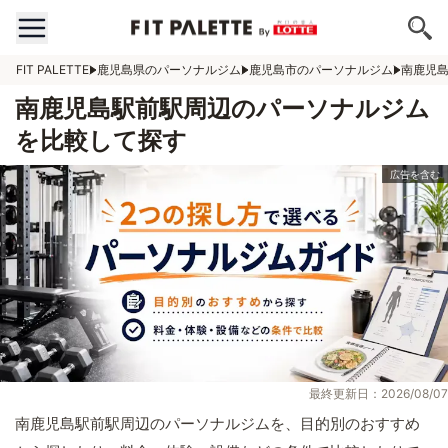
FIT PALETTE
鹿児島県のパーソナルジム
鹿児島市のパーソナルジム
南鹿児
南鹿児島駅前駅周辺のパーソナルジム
を比較して探す
最終更新日：2026/08/07
南鹿児島駅前駅周辺のパーソナルジムを、目的別のおすすめ