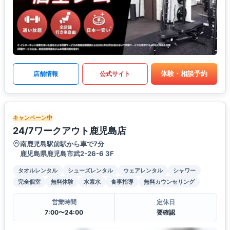
体験・相談予約
店舗情報
公式サイト
キャンペーン中
24/7ワークアウト鹿児島店
南鹿児島駅前駅から車で7分
鹿児島県鹿児島市武2-26-6 3F
タオルレンタル
シューズレンタル
ウェアレンタル
シャワー
完全個室
無料体験
水素水
食事指導
無料カウンセリング
営業時間
定休日
7:00〜24:00
要確認