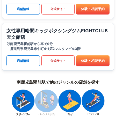
体験・相談予約
店舗情報
公式サイト
女性専用暗闇キックボクシングジムFIGHTCLUB
天文館店
南鹿児島駅前駅から車で9分
鹿児島県鹿児島市中町4-1第2マルタマビル3階
体験・相談予約
店舗情報
公式サイト
南鹿児島駅前駅で他のジャンルの店舗を探す
ピラティス
スポーツジム
パーソナルジム
ヨガ