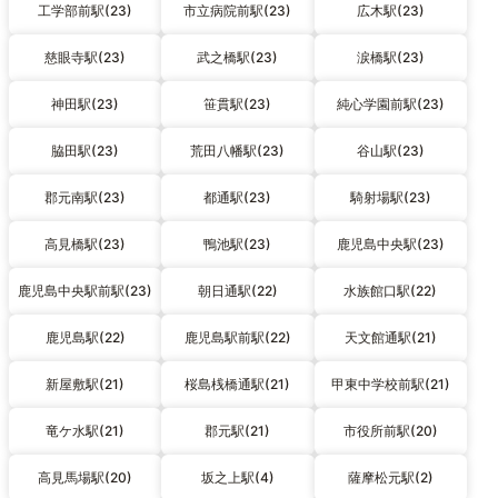
工学部前駅(23)
市立病院前駅(23)
広木駅(23)
慈眼寺駅(23)
武之橋駅(23)
涙橋駅(23)
神田駅(23)
笹貫駅(23)
純心学園前駅(23)
脇田駅(23)
荒田八幡駅(23)
谷山駅(23)
郡元南駅(23)
都通駅(23)
騎射場駅(23)
高見橋駅(23)
鴨池駅(23)
鹿児島中央駅(23)
鹿児島中央駅前駅(23)
朝日通駅(22)
水族館口駅(22)
鹿児島駅(22)
鹿児島駅前駅(22)
天文館通駅(21)
新屋敷駅(21)
桜島桟橋通駅(21)
甲東中学校前駅(21)
竜ケ水駅(21)
郡元駅(21)
市役所前駅(20)
高見馬場駅(20)
坂之上駅(4)
薩摩松元駅(2)