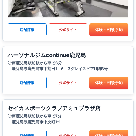
体験・相談予約
店舗情報
公式サイト
パーソナルジムcontinue鹿児島
南鹿児島駅前駅から車で6分
鹿児島県鹿児島市下荒田1－6－3グレイスピアⅠ1階B号
体験・相談予約
店舗情報
公式サイト
セイカスポーツクラブアミュプラザ店
南鹿児島駅前駅から車で7分
鹿児島県鹿児島市中央町1-1
体験・相談予約
店舗情報
公式サイト