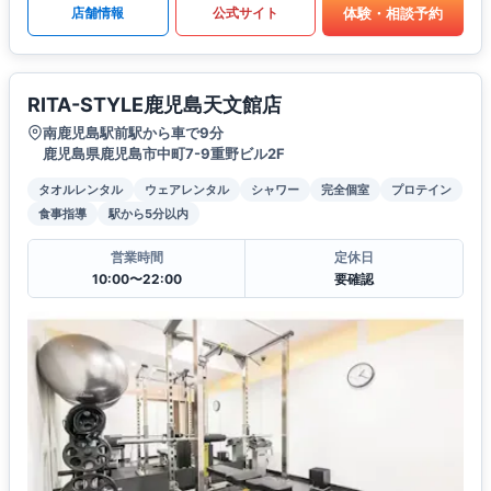
体験・相談予約
店舗情報
公式サイト
RITA-STYLE鹿児島天文館店
南鹿児島駅前駅から車で9分
鹿児島県鹿児島市中町7-9重野ビル2F
タオルレンタル
ウェアレンタル
シャワー
完全個室
プロテイン
食事指導
駅から5分以内
営業時間
定休日
10:00〜22:00
要確認