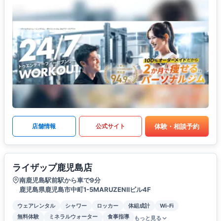
体験・相談予約
店舗情報
公式サイト
ライザップ鹿児島店
南鹿児島駅前駅から車で9分
鹿児島県鹿児島市中町1-5MARUZENⅡビル4F
ウェアレンタル
シャワー
ロッカー
体組成計
Wi-Fi
無料体験
ミネラルウォーター
食事指導
もっと見る