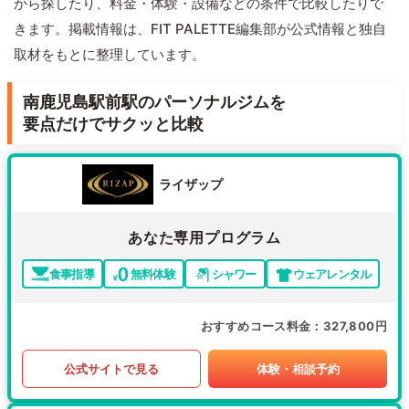
から探したり、料金・体験・設備などの条件で比較したりで
きます。掲載情報は、FIT PALETTE編集部が公式情報と独自
取材をもとに整理しています。
南鹿児島駅前駅のパーソナルジムを
要点だけでサクッと比較
ライザップ
あなた専用プログラム
食事指導
無料体験
シャワー
ウェアレンタル
おすすめコース料金
327,800円
公式サイトで見る
体験・相談予約