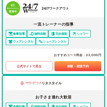
24/7ワークアウト
一流トレーナーの指導
食事指導
無料体験
完全個室
シャワー
ウェアレンタル
シューズレンタル
おすすめコース料金
33,000円
公式サイトで見る
体験・相談予約
リタスタイル
お子さま連れ大歓迎
食事指導
無料体験
完全個室
シャワー