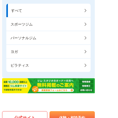
すべて
スポーツジム
パーソナルジム
ヨガ
ピラティス
公式サイト
体験・相談予約