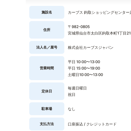
施設名
カーブス 鈎取ショッピングセンター
〒982-0805
住所
宮城県仙台市太白区鈎取本町1丁目21
法人名／屋号
株式会社カーブスジャパン
平日 10:00〜13:00
営業時間
平日 15:00〜19:00
土曜日10:00〜13:00
毎週日曜日
定休日
祝日
駐車場
なし
支払方法
口座振込 / クレジットカード