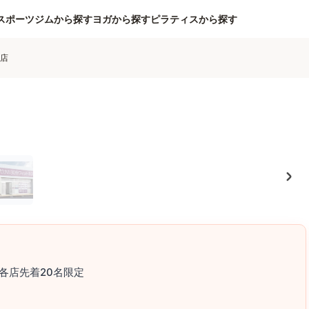
スポーツジムから探す
ヨガから探す
ピラティスから探す
ー店
各店先着20名限定