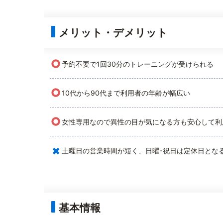
メリット・デメリット
○
予約不要で1回30分のトレーニングが受けられる
○
10代から90代まで利用者の年齢が幅広い
○
女性専用なので異性の目が気になる方も安心して利
×
土曜日の営業時間が短く、日曜･祝日は定休日とな
基本情報