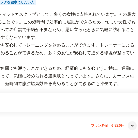
カラダを健康にしたい人
フィットネスクラブとして、多くの女性に支持されています。その最大
ることです。この短時間で効率的に運動ができるため、忙しい女性でも
すべての店舗で予約が不要なため、思い立ったときに気軽に訪れること
やすくなっています。
でも安心してトレーニングを始めることができます。トレーナーによる
進めることができるため、多くの女性が安心して通える環境が整ってい
で何回でも通うことができるため、経済的にも安心です。特に、運動に
とって、気軽に始められる選択肢となっています。さらに、カーブスの
り、短時間で脂肪燃焼効果を高めることができるのも特長です。
プラン料金
6,820円