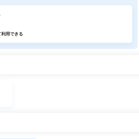
る
て利用できる