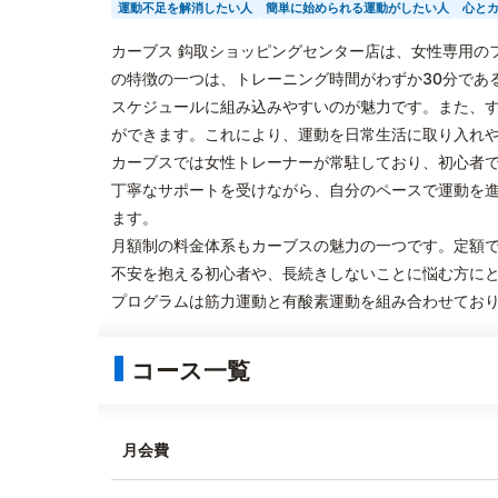
運動不足を解消したい人
簡単に始められる運動がしたい人
心と
カーブス 鈎取ショッピングセンター店は、女性専用の
の特徴の一つは、トレーニング時間がわずか30分であ
スケジュールに組み込みやすいのが魅力です。また、
ができます。これにより、運動を日常生活に取り入れ
カーブスでは女性トレーナーが常駐しており、初心者
丁寧なサポートを受けながら、自分のペースで運動を
ます。
月額制の料金体系もカーブスの魅力の一つです。定額
不安を抱える初心者や、長続きしないことに悩む方に
プログラムは筋力運動と有酸素運動を組み合わせてお
コース一覧
月会費