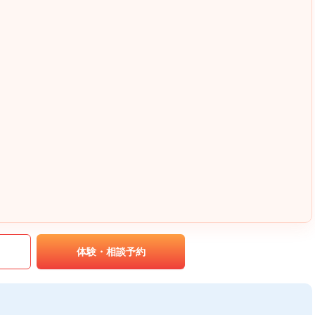
｡
体験・相談予約