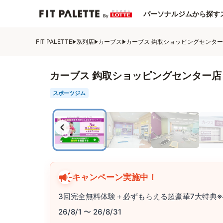
パーソナルジムから探す
FIT PALETTE
系列店
カーブス
カーブス 鈎取ショッピングセンタ
カーブス 鈎取ショッピングセンター店
スポーツジム
キャンペーン実施中！
3回完全無料体験＋必ずもらえる超豪華7大特典※
26/8/1 〜 26/8/31