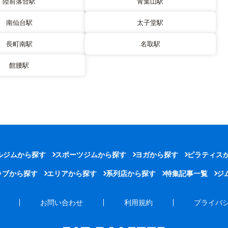
陸前落合駅
青葉山駅
南仙台駅
太子堂駅
長町南駅
名取駅
館腰駅
ルジムから探す
スポーツジムから探す
ヨガから探す
ピラティス
ラブから探す
エリアから探す
系列店から探す
特集記事一覧
ジ
お問い合わせ
利用規約
プライバ