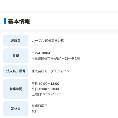
基本情報
施設名
カーブス 船橋高根台店
〒274-0064
住所
千葉県船橋市松が丘1ー29ー9 2階
法人名／屋号
株式会社カーブスジャパン
平日 10:00〜13:00
営業時間
平日 15:00〜19:00
土曜日10:00〜13:00
毎週日曜日
定休日
祝日