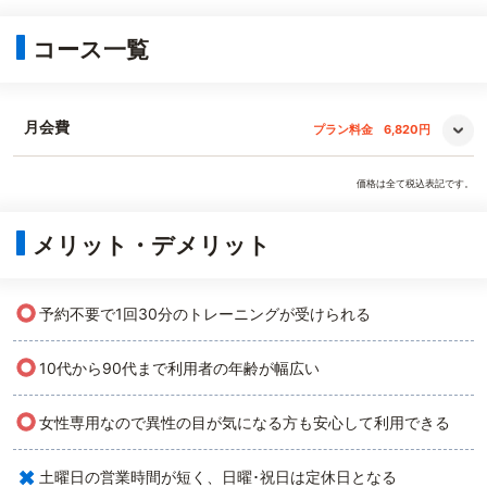
コース一覧
月会費
プラン料金
6,820円
価格は全て税込表記です。
メリット・デメリット
○
予約不要で1回30分のトレーニングが受けられる
○
10代から90代まで利用者の年齢が幅広い
○
女性専用なので異性の目が気になる方も安心して利用できる
×
土曜日の営業時間が短く、日曜･祝日は定休日となる