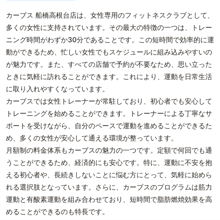
カーブス 船橋高根台店は、女性専用のフィットネスクラブとして、
多くの女性に支持されています。その最大の特徴の一つは、トレー
ニング時間がわずか30分であることです。この短時間で効率的に運
動ができるため、忙しい女性でもスケジュールに組み込みやすいの
が魅力です。また、すべての店舗で予約が不要なため、思い立った
ときに気軽に訪れることができます。これにより、運動を日常生活
に取り入れやすくなっています。
カーブスでは女性トレーナーが常駐しており、初心者でも安心して
トレーニングを始めることができます。トレーナーによる丁寧なサ
ポートを受けながら、自分のペースで運動を進めることができるた
め、多くの女性が安心して通える環境が整っています。
月額制の料金体系もカーブスの魅力の一つです。定額で何回でも通
うことができるため、経済的にも安心です。特に、運動に不安を抱
える初心者や、長続きしないことに悩む方にとって、気軽に始めら
れる選択肢となっています。さらに、カーブスのプログラムは筋力
運動と有酸素運動を組み合わせており、短時間で脂肪燃焼効果を高
めることができるのも特長です。