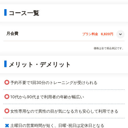
コース一覧
月会費
プラン料金
6,820円
価格は全て税込表記です。
メリット・デメリット
○
予約不要で1回30分のトレーニングが受けられる
○
10代から90代まで利用者の年齢が幅広い
○
女性専用なので異性の目が気になる方も安心して利用できる
×
土曜日の営業時間が短く、日曜･祝日は定休日となる