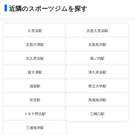
近隣のスポーツジムを探す
久里浜駅
京急久里浜駅
京急大津駅
京急長沢駅
北久里浜駅
堀ノ内駅
新大津駅
津久井浜駅
浦賀駅
県立大学駅
衣笠駅
馬堀海岸駅
ＹＲＰ野比駅
三崎口駅
三浦海岸駅