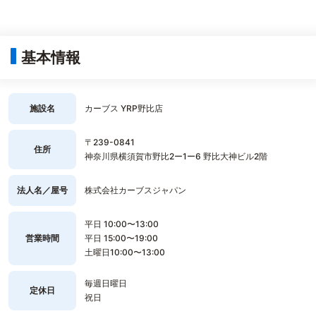
基本情報
施設名
カーブス YRP野比店
〒239-0841
住所
神奈川県横須賀市野比2ー1ー6 野比大神ビル2階
法人名／屋号
株式会社カーブスジャパン
平日 10:00〜13:00
営業時間
平日 15:00〜19:00
土曜日10:00〜13:00
毎週日曜日
定休日
祝日