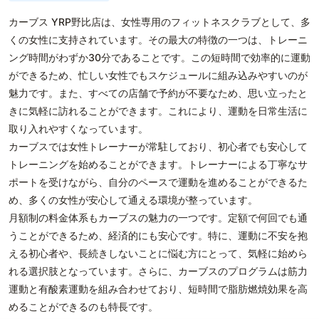
カーブス YRP野比店は、女性専用のフィットネスクラブとして、多
くの女性に支持されています。その最大の特徴の一つは、トレーニ
ング時間がわずか30分であることです。この短時間で効率的に運動
ができるため、忙しい女性でもスケジュールに組み込みやすいのが
魅力です。また、すべての店舗で予約が不要なため、思い立ったと
きに気軽に訪れることができます。これにより、運動を日常生活に
取り入れやすくなっています。
カーブスでは女性トレーナーが常駐しており、初心者でも安心して
トレーニングを始めることができます。トレーナーによる丁寧なサ
ポートを受けながら、自分のペースで運動を進めることができるた
め、多くの女性が安心して通える環境が整っています。
月額制の料金体系もカーブスの魅力の一つです。定額で何回でも通
うことができるため、経済的にも安心です。特に、運動に不安を抱
える初心者や、長続きしないことに悩む方にとって、気軽に始めら
れる選択肢となっています。さらに、カーブスのプログラムは筋力
運動と有酸素運動を組み合わせており、短時間で脂肪燃焼効果を高
めることができるのも特長です。