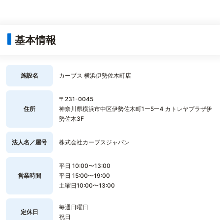
基本情報
施設名
カーブス 横浜伊勢佐木町店
〒231-0045
住所
神奈川県横浜市中区伊勢佐木町1ー5ー4 カトレヤプラザ伊
勢佐木3F
法人名／屋号
株式会社カーブスジャパン
平日 10:00〜13:00
営業時間
平日 15:00〜19:00
土曜日10:00〜13:00
毎週日曜日
定休日
祝日