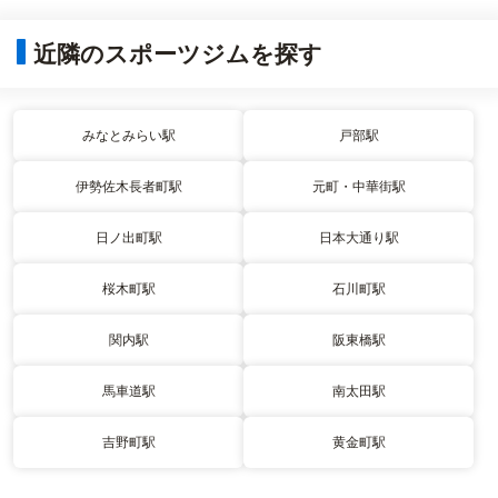
近隣のスポーツジムを探す
みなとみらい駅
戸部駅
伊勢佐木長者町駅
元町・中華街駅
日ノ出町駅
日本大通り駅
桜木町駅
石川町駅
関内駅
阪東橋駅
馬車道駅
南太田駅
吉野町駅
黄金町駅