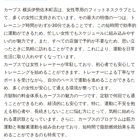
カーブス 横浜伊勢佐木町店は、女性専用のフィットネスクラブとし
て、多くの女性に支持されています。その最大の特徴の一つは、ト
レーニング時間がわずか30分であることです。この短時間で効率的
に運動ができるため、忙しい女性でもスケジュールに組み込みやす
いのが魅力です。また、すべての店舗で予約が不要なため、思い立
ったときに気軽に訪れることができます。これにより、運動を日常
生活に取り入れやすくなっています。
カーブスでは女性トレーナーが常駐しており、初心者でも安心して
トレーニングを始めることができます。トレーナーによる丁寧なサ
ポートを受けながら、自分のペースで運動を進めることができるた
め、多くの女性が安心して通える環境が整っています。
月額制の料金体系もカーブスの魅力の一つです。定額で何回でも通
うことができるため、経済的にも安心です。特に、運動に不安を抱
える初心者や、長続きしないことに悩む方にとって、気軽に始めら
れる選択肢となっています。さらに、カーブスのプログラムは筋力
運動と有酸素運動を組み合わせており、短時間で脂肪燃焼効果を高
めることができるのも特長です。