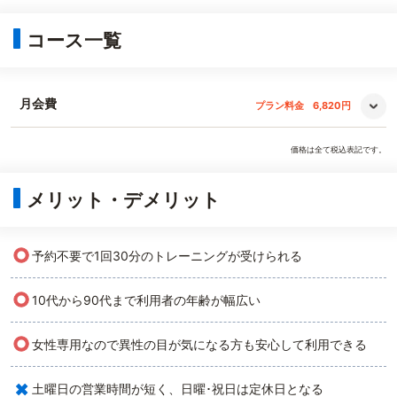
コース一覧
月会費
プラン料金
6,820円
価格は全て税込表記です。
メリット・デメリット
○
予約不要で1回30分のトレーニングが受けられる
○
10代から90代まで利用者の年齢が幅広い
○
女性専用なので異性の目が気になる方も安心して利用できる
×
土曜日の営業時間が短く、日曜･祝日は定休日となる