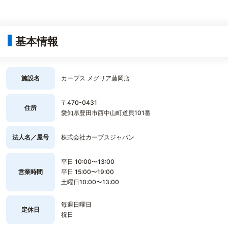
基本情報
施設名
カーブス メグリア藤岡店
〒470-0431
住所
愛知県豊田市西中山町道貝101番
法人名／屋号
株式会社カーブスジャパン
平日 10:00〜13:00
営業時間
平日 15:00〜19:00
土曜日10:00〜13:00
毎週日曜日
定休日
祝日