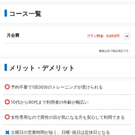
コース一覧
月会費
プラン料金
6,820円
価格は全て税込表記です。
メリット・デメリット
○
予約不要で1回30分のトレーニングが受けられる
○
10代から90代まで利用者の年齢が幅広い
○
女性専用なので異性の目が気になる方も安心して利用できる
×
土曜日の営業時間が短く、日曜･祝日は定休日となる