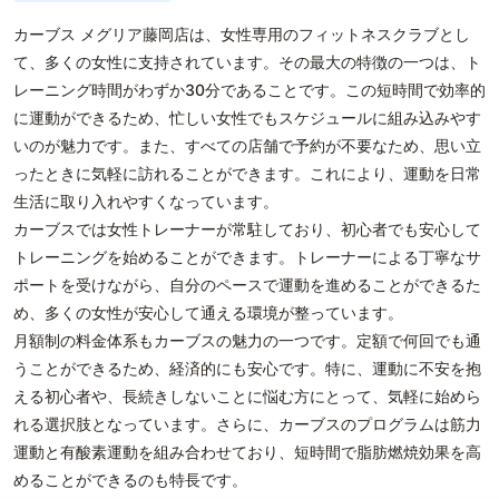
カーブス メグリア藤岡店は、女性専用のフィットネスクラブとし
て、多くの女性に支持されています。その最大の特徴の一つは、ト
レーニング時間がわずか30分であることです。この短時間で効率的
に運動ができるため、忙しい女性でもスケジュールに組み込みやす
いのが魅力です。また、すべての店舗で予約が不要なため、思い立
ったときに気軽に訪れることができます。これにより、運動を日常
生活に取り入れやすくなっています。
カーブスでは女性トレーナーが常駐しており、初心者でも安心して
トレーニングを始めることができます。トレーナーによる丁寧なサ
ポートを受けながら、自分のペースで運動を進めることができるた
め、多くの女性が安心して通える環境が整っています。
月額制の料金体系もカーブスの魅力の一つです。定額で何回でも通
うことができるため、経済的にも安心です。特に、運動に不安を抱
える初心者や、長続きしないことに悩む方にとって、気軽に始めら
れる選択肢となっています。さらに、カーブスのプログラムは筋力
運動と有酸素運動を組み合わせており、短時間で脂肪燃焼効果を高
めることができるのも特長です。