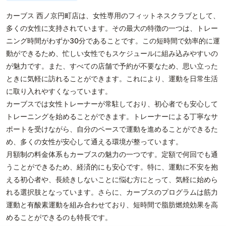
カーブス 西ノ京円町店は、女性専用のフィットネスクラブとして、
多くの女性に支持されています。その最大の特徴の一つは、トレー
ニング時間がわずか30分であることです。この短時間で効率的に運
動ができるため、忙しい女性でもスケジュールに組み込みやすいの
が魅力です。また、すべての店舗で予約が不要なため、思い立った
ときに気軽に訪れることができます。これにより、運動を日常生活
に取り入れやすくなっています。
カーブスでは女性トレーナーが常駐しており、初心者でも安心して
トレーニングを始めることができます。トレーナーによる丁寧なサ
ポートを受けながら、自分のペースで運動を進めることができるた
め、多くの女性が安心して通える環境が整っています。
月額制の料金体系もカーブスの魅力の一つです。定額で何回でも通
うことができるため、経済的にも安心です。特に、運動に不安を抱
える初心者や、長続きしないことに悩む方にとって、気軽に始めら
れる選択肢となっています。さらに、カーブスのプログラムは筋力
運動と有酸素運動を組み合わせており、短時間で脂肪燃焼効果を高
めることができるのも特長です。