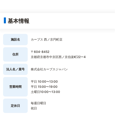
基本情報
施設名
カーブス 西ノ京円町店
〒604-8452
住所
京都府京都市中京区西ノ京伯楽町22ー4
法人名／屋号
株式会社カーブスジャパン
平日 10:00〜13:00
営業時間
平日 15:00〜19:00
土曜日10:00〜13:00
毎週日曜日
定休日
祝日