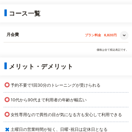
コース一覧
月会費
プラン料金
6,820円
価格は全て税込表記です。
メリット・デメリット
○
予約不要で1回30分のトレーニングが受けられる
○
10代から90代まで利用者の年齢が幅広い
○
女性専用なので異性の目が気になる方も安心して利用できる
×
土曜日の営業時間が短く、日曜･祝日は定休日となる