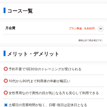
コース一覧
月会費
プラン料金
6,820円
価格は全て税込表記です。
メリット・デメリット
○
予約不要で1回30分のトレーニングが受けられる
○
10代から90代まで利用者の年齢が幅広い
○
女性専用なので異性の目が気になる方も安心して利用できる
×
土曜日の営業時間が短く、日曜･祝日は定休日となる