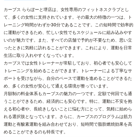
カーブス ららぽーと堺店は、女性専用のフィットネスクラブとし
て、多くの女性に支持されています。その最大の特徴の一つは、ト
レーニング時間がわずか30分であることです。この短時間で効率的
に運動ができるため、忙しい女性でもスケジュールに組み込みやす
いのが魅力です。また、すべての店舗で予約が不要なため、思い立
ったときに気軽に訪れることができます。これにより、運動を日常
生活に取り入れやすくなっています。
カーブスでは女性トレーナーが常駐しており、初心者でも安心して
トレーニングを始めることができます。トレーナーによる丁寧なサ
ポートを受けながら、自分のペースで運動を進めることができるた
め、多くの女性が安心して通える環境が整っています。
月額制の料金体系もカーブスの魅力の一つです。定額で何回でも通
うことができるため、経済的にも安心です。特に、運動に不安を抱
える初心者や、長続きしないことに悩む方にとって、気軽に始めら
れる選択肢となっています。さらに、カーブスのプログラムは筋力
運動と有酸素運動を組み合わせており、短時間で脂肪燃焼効果を高
めることができるのも特長です。