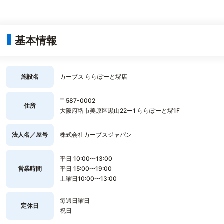
基本情報
施設名
カーブス ららぽーと堺店
〒587-0002
住所
大阪府堺市美原区黒山22ー1 ららぽーと堺1F
法人名／屋号
株式会社カーブスジャパン
平日 10:00〜13:00
営業時間
平日 15:00〜19:00
土曜日10:00〜13:00
毎週日曜日
定休日
祝日