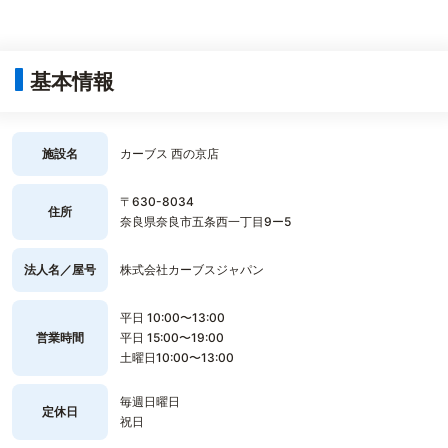
基本情報
施設名
カーブス 西の京店
〒630-8034
住所
奈良県奈良市五条西一丁目9ー5
法人名／屋号
株式会社カーブスジャパン
平日 10:00〜13:00
営業時間
平日 15:00〜19:00
土曜日10:00〜13:00
毎週日曜日
定休日
祝日