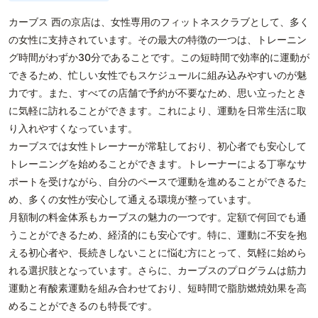
カーブス 西の京店は、女性専用のフィットネスクラブとして、多く
の女性に支持されています。その最大の特徴の一つは、トレーニン
グ時間がわずか30分であることです。この短時間で効率的に運動が
できるため、忙しい女性でもスケジュールに組み込みやすいのが魅
力です。また、すべての店舗で予約が不要なため、思い立ったとき
に気軽に訪れることができます。これにより、運動を日常生活に取
り入れやすくなっています。
カーブスでは女性トレーナーが常駐しており、初心者でも安心して
トレーニングを始めることができます。トレーナーによる丁寧なサ
ポートを受けながら、自分のペースで運動を進めることができるた
め、多くの女性が安心して通える環境が整っています。
月額制の料金体系もカーブスの魅力の一つです。定額で何回でも通
うことができるため、経済的にも安心です。特に、運動に不安を抱
える初心者や、長続きしないことに悩む方にとって、気軽に始めら
れる選択肢となっています。さらに、カーブスのプログラムは筋力
運動と有酸素運動を組み合わせており、短時間で脂肪燃焼効果を高
めることができるのも特長です。