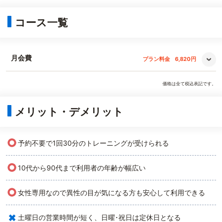
コース一覧
月会費
プラン料金
6,820円
価格は全て税込表記です。
メリット・デメリット
○
予約不要で1回30分のトレーニングが受けられる
○
10代から90代まで利用者の年齢が幅広い
○
女性専用なので異性の目が気になる方も安心して利用できる
×
土曜日の営業時間が短く、日曜･祝日は定休日となる