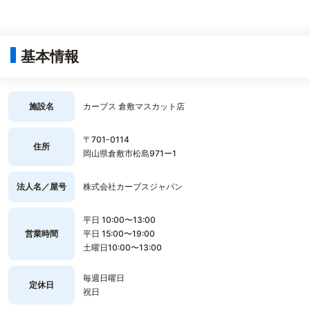
基本情報
施設名
カーブス 倉敷マスカット店
〒701-0114
住所
岡山県倉敷市松島971ー1
法人名／屋号
株式会社カーブスジャパン
平日 10:00〜13:00
営業時間
平日 15:00〜19:00
土曜日10:00〜13:00
毎週日曜日
定休日
祝日