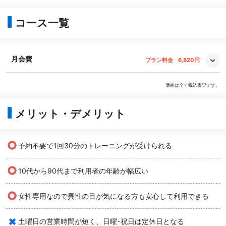
コース一覧
月会費
プラン料金
6,820円
価格は全て税込表記です。
メリット・デメリット
○
予約不要で1回30分のトレーニングが受けられる
○
10代から90代まで利用者の年齢が幅広い
○
女性専用なので異性の目が気になる方も安心して利用できる
×
土曜日の営業時間が短く、日曜･祝日は定休日となる