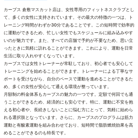
カーブス 倉敷マスカット店は、女性専用のフィットネスクラブとし
て、多くの女性に支持されています。その最大の特徴の一つは、ト
レーニング時間がわずか30分であることです。この短時間で効率的
に運動ができるため、忙しい女性でもスケジュールに組み込みやす
いのが魅力です。また、すべての店舗で予約が不要なため、思い立
ったときに気軽に訪れることができます。これにより、運動を日常
生活に取り入れやすくなっています。
カーブスでは女性トレーナーが常駐しており、初心者でも安心して
トレーニングを始めることができます。トレーナーによる丁寧なサ
ポートを受けながら、自分のペースで運動を進めることができるた
め、多くの女性が安心して通える環境が整っています。
月額制の料金体系もカーブスの魅力の一つです。定額で何回でも通
うことができるため、経済的にも安心です。特に、運動に不安を抱
える初心者や、長続きしないことに悩む方にとって、気軽に始めら
れる選択肢となっています。さらに、カーブスのプログラムは筋力
運動と有酸素運動を組み合わせており、短時間で脂肪燃焼効果を高
めることができるのも特長です。