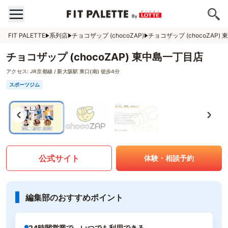
FIT PALETTE
系列店
チョコザップ (chocoZAP)
チョコザップ (chocoZAP)
チョコザップ (chocoZAP) 東中島一丁目店
アクセス:
JR京都線 / 新大阪駅 東口(南) 徒歩4分
スポーツジム
公式サイト
体験・相談予約
編集部のおすすめポイント
24時間営業で、いつでも利用できる