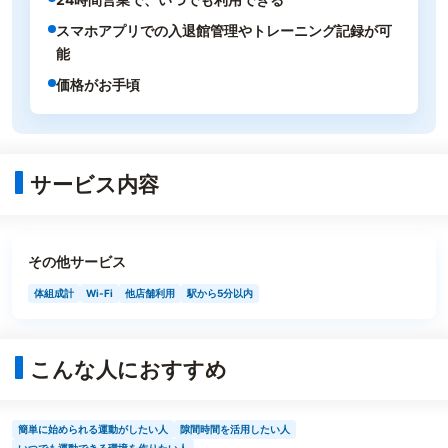
スマホアプリでの入退館管理やトレーニング記録が可
能
価格がお手頃
サービス内容
その他サービス
体組成計
Wi-Fi
他店舗利用
駅から5分以内
こんな人におすすめ
簡単に始められる運動がしたい人
隙間時間を活用したい人