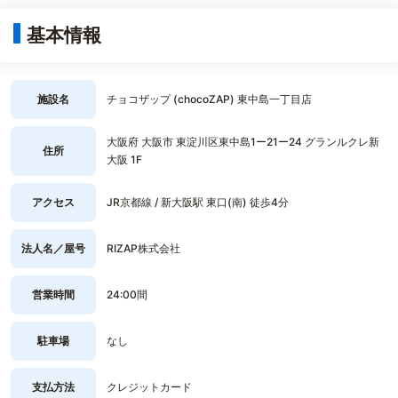
基本情報
施設名
チョコザップ (chocoZAP) 東中島一丁目店
大阪府 大阪市 東淀川区東中島1ー21ー24 グランルクレ新
住所
大阪 1F
アクセス
JR京都線 / 新大阪駅 東口(南) 徒歩4分
法人名／屋号
RIZAP株式会社
営業時間
24:00間
駐車場
なし
支払方法
クレジットカード