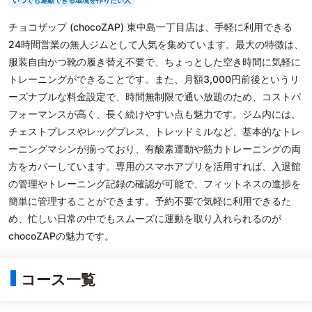
いつでも運動できる環境を作りたい人
チョコザップ (chocoZAP) 東中島一丁目店は、手軽に利用できる
24時間営業の無人ジムとして人気を集めています。最大の特徴は、
服装自由かつ靴の履き替え不要で、ちょっとした空き時間に気軽に
トレーニングができることです。また、月額3,000円前後というリ
ーズナブルな料金設定で、時間無制限で通い放題のため、コストパ
フォーマンスが高く、長く続けやすい点も魅力です。ジム内には、
チェストプレスやレッグプレス、トレッドミルなど、基本的なトレ
ーニングマシンが揃っており、有酸素運動や筋力トレーニングの両
方をカバーしています。専用のスマホアプリを活用すれば、入退館
の管理やトレーニング記録の確認が可能で、フィットネスの進捗を
簡単に管理することができます。予約不要で気軽に利用できるた
め、忙しい日常の中でもスムーズに運動を取り入れられるのが
chocoZAPの魅力です。
コース一覧