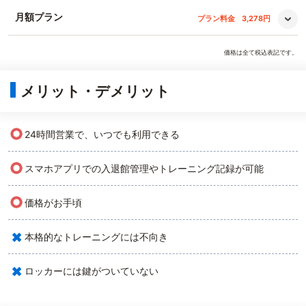
月額プラン
プラン料金
3,278円
価格は全て税込表記です。
メリット・デメリット
○
24時間営業で、いつでも利用できる
○
スマホアプリでの入退館管理やトレーニング記録が可能
○
価格がお手頃
×
本格的なトレーニングには不向き
×
ロッカーには鍵がついていない