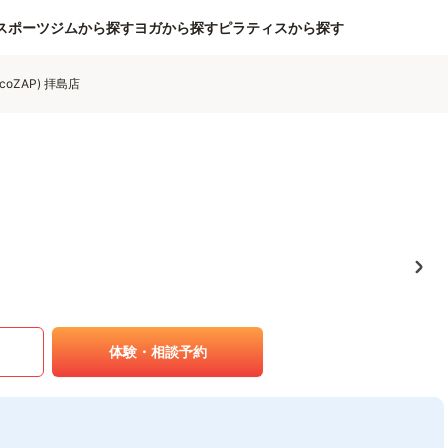
スポーツジムから探す
ヨガから探す
ピラティスから探す
coZAP) 拝島店
体験・相談予約