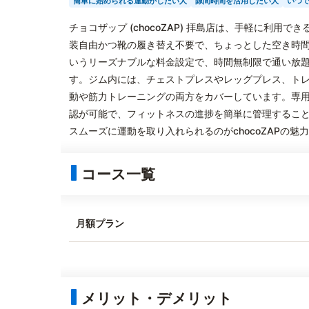
簡単に始められる運動がしたい人
隙間時間を活用したい人
いつ
チョコザップ (chocoZAP) 拝島店は、手軽に利
装自由かつ靴の履き替え不要で、ちょっとした空き時間
いうリーズナブルな料金設定で、時間無制限で通い放
す。ジム内には、チェストプレスやレッグプレス、ト
動や筋力トレーニングの両方をカバーしています。専
認が可能で、フィットネスの進捗を簡単に管理するこ
スムーズに運動を取り入れられるのがchocoZAPの魅
コース一覧
月額プラン
メリット・デメリット