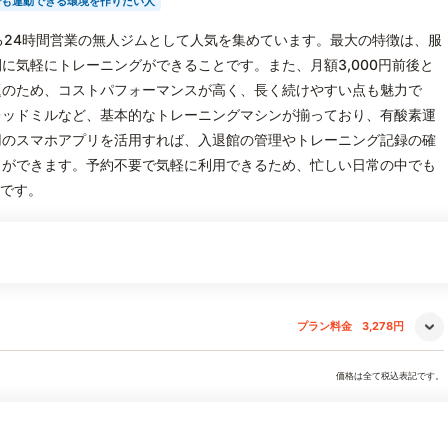
でも運動できる環境を作りたい人
用できる24時間営業の無人ジムとして人気を集めています。最大の特徴は、服
に気軽にトレーニングができることです。また、月額3,000円前後と
題のため、コストパフォーマンスが高く、長く続けやすい点も魅力で
レッドミルなど、基本的なトレーニングマシンが揃っており、有酸素運
用のスマホアプリを活用すれば、入退館の管理やトレーニング記録の確
とができます。予約不要で気軽に利用できるため、忙しい日常の中でも
力です。
プラン料金
3,278円
価格は全て税込表記です。