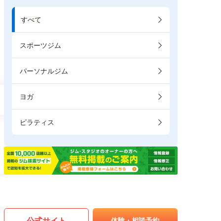
すべて
スポーツジム
パーソナルジム
ヨガ
ピラティス
公式サイト
体験・相談予約