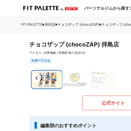
パーソナルジムから探す
FIT PALETTE
系列店
チョコザップ (chocoZAP)
チョコザップ (cho
チョコザップ (chocoZAP) 拝島店
アクセス:
JR青梅線 / 拝島駅 南口 徒歩1分
スポーツジム
公式サイト
編集部のおすすめポイント