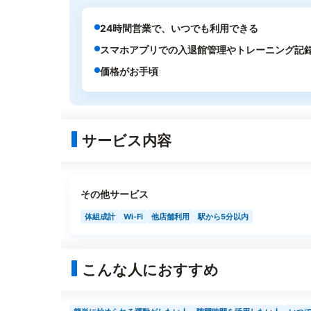
24時間営業で、いつでも利用できる
スマホアプリでの入退館管理やトレーニング記
価格がお手頃
サービス内容
その他サービス
体組成計
Wi-Fi
他店舗利用
駅から5分以内
こんな人におすすめ