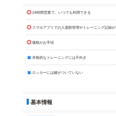
○
24時間営業で、いつでも利用できる
○
スマホアプリでの入退館管理やトレーニング記録が
○
価格がお手頃
×
本格的なトレーニングには不向き
×
ロッカーには鍵がついていない
基本情報