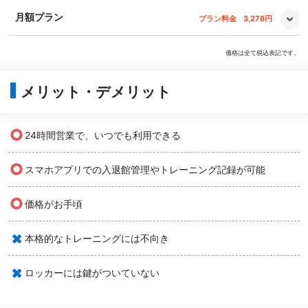
月額プラン
プラン料金
3,278円
価格は全て税込表記です。
メリット・デメリット
○
24時間営業で、いつでも利用できる
○
スマホアプリでの入退館管理やトレーニング記録が可能
○
価格がお手頃
×
本格的なトレーニングには不向き
×
ロッカーには鍵がついていない