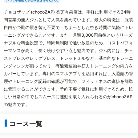
いつでも運動できる環境を作りたい人
チョコザップ (chocoZAP) 香芝今泉店は、手軽に利用できる24時
間営業の無人ジムとして人気を集めています。最大の特徴は、服装
自由かつ靴の履き替え不要で、ちょっとした空き時間に気軽にトレ
ーニングができることです。また、月額3,000円前後というリーズ
ナブルな料金設定で、時間無制限で通い放題のため、コストパフォ
ーマンスが高く、長く続けやすい点も魅力です。ジム内には、チェ
ストプレスやレッグプレス、トレッドミルなど、基本的なトレーニ
ングマシンが揃っており、有酸素運動や筋力トレーニングの両方を
カバーしています。専用のスマホアプリを活用すれば、入退館の管
理やトレーニング記録の確認が可能で、フィットネスの進捗を簡単
に管理することができます。予約不要で気軽に利用できるため、忙
しい日常の中でもスムーズに運動を取り入れられるのがchocoZAP
の魅力です。
コース一覧