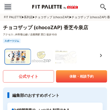
FIT PALETTE
系列店
チョコザップ (chocoZAP)
チョコザップ (chocoZAP)
チョコザップ (chocoZAP) 香芝今泉店
アクセス:
JR和歌山線 / 志都美駅 西口 徒歩10分
スポーツジム
公式サイト
体験・相談予約
編集部のおすすめポイント
24時間営業で、いつでも利用できる