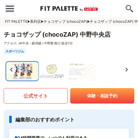
FIT PALETTE
系列店
チョコザップ (chocoZAP)
チョコザップ (chocoZAP)
チョコザップ (chocoZAP) 中野中央店
アクセス:
JR中央・総武線 / 中野駅 南口 徒歩7分
スポーツジム
公式サイト
体験・相談予約
編集部のおすすめポイント
24時間営業で、いつでも利用できる