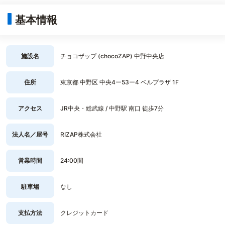
基本情報
施設名
チョコザップ (chocoZAP) 中野中央店
住所
東京都 中野区 中央4ー53ー4 ベルプラザ 1F
アクセス
JR中央・総武線 / 中野駅 南口 徒歩7分
法人名／屋号
RIZAP株式会社
営業時間
24:00間
駐車場
なし
支払方法
クレジットカード