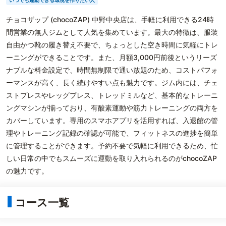
いつでも運動できる環境を作りたい人
チョコザップ (chocoZAP) 中野中央店は、手軽に利用できる24時
間営業の無人ジムとして人気を集めています。最大の特徴は、服装
自由かつ靴の履き替え不要で、ちょっとした空き時間に気軽にトレ
ーニングができることです。また、月額3,000円前後というリーズ
ナブルな料金設定で、時間無制限で通い放題のため、コストパフォ
ーマンスが高く、長く続けやすい点も魅力です。ジム内には、チェ
ストプレスやレッグプレス、トレッドミルなど、基本的なトレーニ
ングマシンが揃っており、有酸素運動や筋力トレーニングの両方を
カバーしています。専用のスマホアプリを活用すれば、入退館の管
理やトレーニング記録の確認が可能で、フィットネスの進捗を簡単
に管理することができます。予約不要で気軽に利用できるため、忙
しい日常の中でもスムーズに運動を取り入れられるのがchocoZAP
の魅力です。
コース一覧