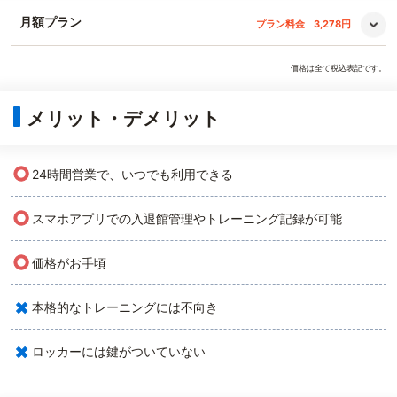
月額プラン
プラン料金
3,278円
価格は全て税込表記です。
メリット・デメリット
○
24時間営業で、いつでも利用できる
○
スマホアプリでの入退館管理やトレーニング記録が可能
○
価格がお手頃
×
本格的なトレーニングには不向き
×
ロッカーには鍵がついていない