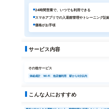
24時間営業で、いつでも利用できる
スマホアプリでの入退館管理やトレーニング記
価格がお手頃
サービス内容
その他サービス
体組成計
Wi-Fi
他店舗利用
駅から5分以内
こんな人におすすめ