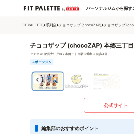
パーソナルジムから探す
FIT PALETTE
系列店
チョコザップ (chocoZAP)
チョコザップ (cho
チョコザップ (chocoZAP) 本郷三丁
アクセス:
都営大江戸線 / 本郷三丁目駅 5番出口 徒歩4分
スポーツジム
公式サイト
編集部のおすすめポイント