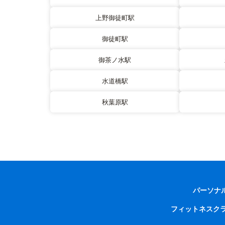
上野御徒町駅
御徒町駅
御茶ノ水駅
水道橋駅
秋葉原駅
パーソナ
フィットネスク