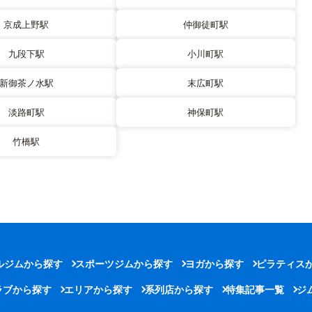
京成上野駅
仲御徒町駅
九段下駅
小川町駅
新御茶ノ水駅
末広町駅
淡路町駅
神保町駅
竹橋駅
ルジムから探す
スポーツジムから探す
ヨガから探す
ピラティス
ラブから探す
エリアから探す
系列店から探す
特集記事一覧
ジ