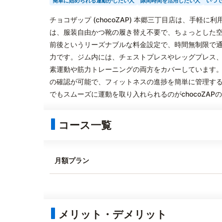
簡単に始められる運動がしたい人
隙間時間を活用したい人
いつ
チョコザップ (chocoZAP) 本郷三丁目店は、手
は、服装自由かつ靴の履き替え不要で、ちょっとした空
前後というリーズナブルな料金設定で、時間無制限で
力です。ジム内には、チェストプレスやレッグプレス
素運動や筋力トレーニングの両方をカバーしています
の確認が可能で、フィットネスの進捗を簡単に管理す
でもスムーズに運動を取り入れられるのがchocoZAP
コース一覧
月額プラン
メリット・デメリット