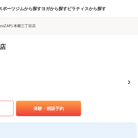
スポーツジムから探す
ヨガから探す
ピラティスから探す
coZAP) 本郷三丁目店
目店
体験・相談予約