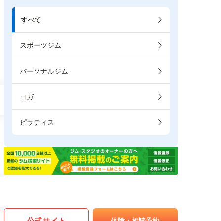
すべて
スポーツジム
パーソナルジム
ヨガ
ピラティス
公式サイト
体験・相談予約