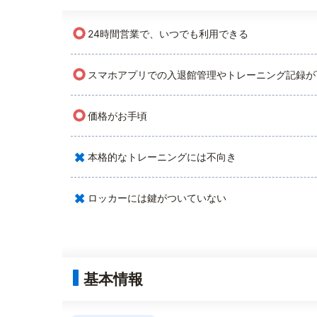
○
24時間営業で、いつでも利用できる
○
スマホアプリでの入退館管理やトレーニング記録が
○
価格がお手頃
×
本格的なトレーニングには不向き
×
ロッカーには鍵がついていない
基本情報