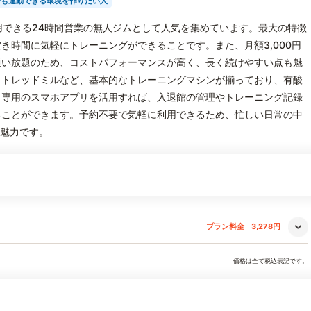
でも運動できる環境を作りたい人
軽に利用できる24時間営業の無人ジムとして人気を集めています。最大の特徴
き時間に気軽にトレーニングができることです。また、月額3,000円
通い放題のため、コストパフォーマンスが高く、長く続けやすい点も魅
、トレッドミルなど、基本的なトレーニングマシンが揃っており、有酸
。専用のスマホアプリを活用すれば、入退館の管理やトレーニング記録
ることができます。予約不要で気軽に利用できるため、忙しい日常の中
の魅力です。
プラン料金
3,278円
価格は全て税込表記です。