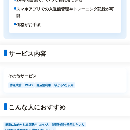
スマホアプリでの入退館管理やトレーニング記録が可
能
価格がお手頃
サービス内容
その他サービス
体組成計
Wi-Fi
他店舗利用
駅から5分以内
こんな人におすすめ
簡単に始められる運動がしたい人
隙間時間を活用したい人