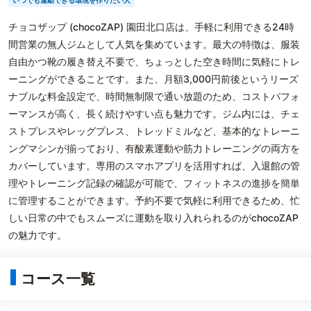
いつでも運動できる環境を作りたい人
チョコザップ (chocoZAP) 園田北口店は、手軽に利用できる24時
間営業の無人ジムとして人気を集めています。最大の特徴は、服装
自由かつ靴の履き替え不要で、ちょっとした空き時間に気軽にトレ
ーニングができることです。また、月額3,000円前後というリーズ
ナブルな料金設定で、時間無制限で通い放題のため、コストパフォ
ーマンスが高く、長く続けやすい点も魅力です。ジム内には、チェ
ストプレスやレッグプレス、トレッドミルなど、基本的なトレーニ
ングマシンが揃っており、有酸素運動や筋力トレーニングの両方を
カバーしています。専用のスマホアプリを活用すれば、入退館の管
理やトレーニング記録の確認が可能で、フィットネスの進捗を簡単
に管理することができます。予約不要で気軽に利用できるため、忙
しい日常の中でもスムーズに運動を取り入れられるのがchocoZAP
の魅力です。
コース一覧