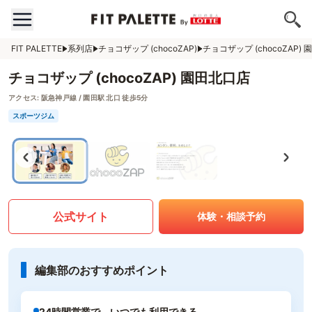
FIT PALETTE
系列店
チョコザップ (chocoZAP)
チョコザップ (chocoZAP)
チョコザップ (chocoZAP) 園田北口店
アクセス:
阪急神戸線 / 園田駅 北口 徒歩5分
スポーツジム
公式サイト
体験・相談予約
編集部のおすすめポイント
24時間営業で、いつでも利用できる