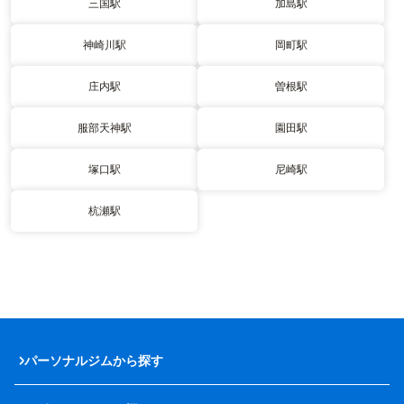
三国駅
加島駅
神崎川駅
岡町駅
庄内駅
曽根駅
服部天神駅
園田駅
塚口駅
尼崎駅
杭瀬駅
パーソナルジムから探す