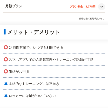
月額プラン
プラン料金
3,278円
価格は全て税込表記です。
メリット・デメリット
○
24時間営業で、いつでも利用できる
○
スマホアプリでの入退館管理やトレーニング記録が可能
○
価格がお手頃
×
本格的なトレーニングには不向き
×
ロッカーには鍵がついていない