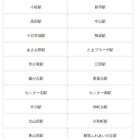
小机駅
新羽駅
高田駅
中山駅
十日市場駅
鴨居駅
あざみ野駅
たまプラーザ駅
市が尾駅
江田駅
藤が丘駅
青葉台駅
センター北駅
センター南駅
中川駅
仲町台駅
北山田駅
川和町駅
東山田駅
都筑ふれあいの丘駅