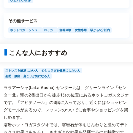
ウェアレンタル
その他サービス
ホットヨガ
シャワー
ロッカー
無料体験
女性専用
駅から5分以内
こんな人におすすめ
ストレスを解消したい人
心とカラダを健康にしたい人
姿勢・腰痛・肩こりが気になる人
ララアーシャ(LaLa Aasha) センター北は、グリーンライン「セン
ター北」駅の2番出口から徒歩1分の位置にあるホットヨガスタジオ
です。「アビテノール」の3階に入っており、近くにはショッピン
グモールがあるので、レッスンのついでに食事やショッピングを楽
しめます。
溶岩ホットヨガスタジオでは、溶岩石が体をじんわりと温めてデト
ックス効果はもちろん、さまざまな効果を発揮するのが特徴です。