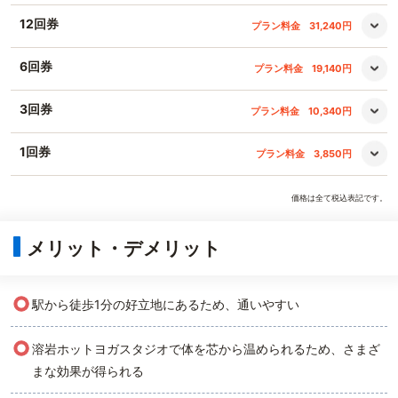
12回券
プラン料金
31,240円
6回券
プラン料金
19,140円
3回券
プラン料金
10,340円
1回券
プラン料金
3,850円
価格は全て税込表記です。
メリット・デメリット
○
駅から徒歩1分の好立地にあるため、通いやすい
○
溶岩ホットヨガスタジオで体を芯から温められるため、さまざ
まな効果が得られる