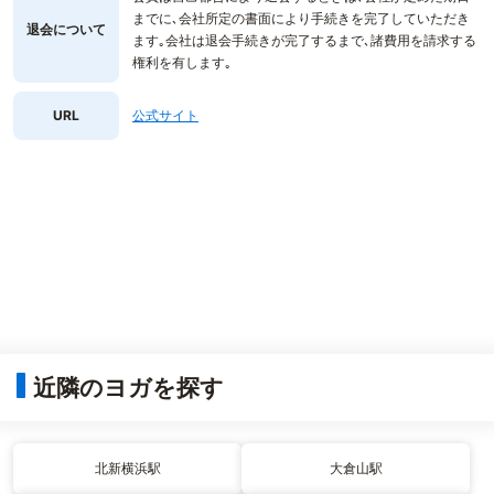
までに､会社所定の書面により手続きを完了していただき
退会について
ます｡会社は退会手続きが完了するまで､諸費用を請求する
権利を有します｡
URL
公式サイト
近隣のヨガを探す
北新横浜駅
大倉山駅