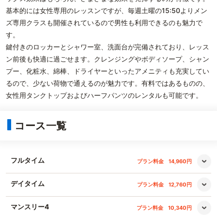
基本的には女性専用のレッスンですが、毎週土曜の15:50よりメン
ズ専用クラスも開催されているので男性も利用できるのも魅力で
す。
鍵付きのロッカーとシャワー室、洗面台が完備されており、レッス
ン前後も快適に過ごせます。クレンジングやボディソープ、シャン
プー、化粧水、綿棒、ドライヤーといったアメニティも充実してい
るので、少ない荷物で通えるのが魅力です。有料ではあるものの、
女性用タンクトップおよびハーフパンツのレンタルも可能です。
コース一覧
フルタイム
プラン料金
14,960円
デイタイム
プラン料金
12,760円
マンスリー4
プラン料金
10,340円