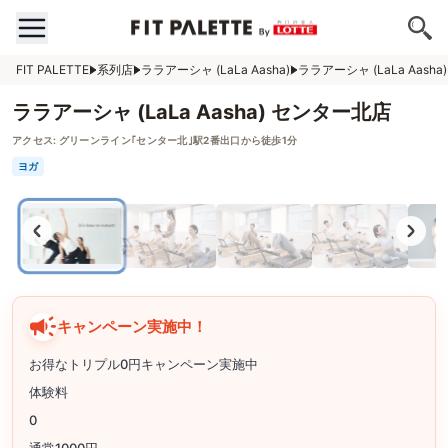
FIT PALETTE
系列店
ララアーシャ (LaLa Aasha)
ララアーシャ (LaLa Aash
ララアーシャ (LaLa Aasha) センター北店
アクセス:
グリーンライン｢センター北｣駅2番出口から徒歩1分
ヨガ
キャンペーン実施中！
お得なトリプル0円キャンペーン実施中
体験料
0
通常1000円