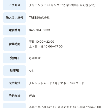
アクセス
グリーンライン｢センター北｣駅2番出口から徒歩1分
法人名／屋号
TREES株式会社
電話番号
045-914-5633
平日 10:00〜22:00
営業時間
土・日・祝 10:00〜17:00
定休日
毎週金曜日
駐車場
なし
支払方法
クレジットカード / 電子マネー / QRコード
予約方法
Web
会員は自己都合により退会するときは､会社が定めた期日