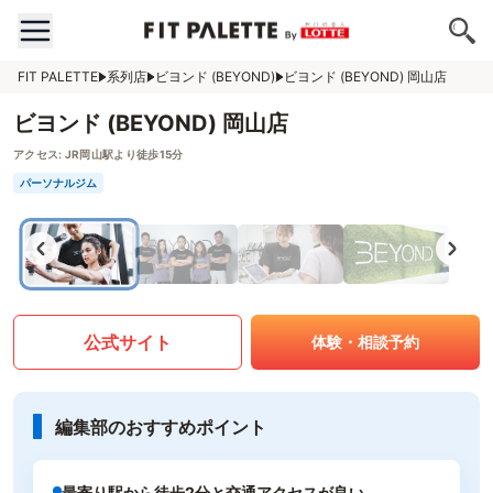
FIT PALETTE
系列店
ビヨンド (BEYOND)
ビヨンド (BEYOND) 岡山店
ビヨンド (BEYOND) 岡山店
アクセス:
JR岡山駅より徒歩15分
パーソナルジム
公式サイト
体験・相談予約
編集部のおすすめポイント
最寄り駅から徒歩2分と交通アクセスが良い