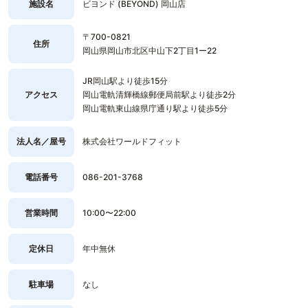
施設名
ビヨンド (BEYOND) 岡山店
〒700-0821
住所
岡山県岡山市北区中山下2丁目1ー22
JR岡山駅より徒歩15分
アクセス
岡山電軌清輝橋線郵便局前駅より徒歩2分
岡山電軌東山線県庁通り駅より徒歩5分
法人名／屋号
株式会社ワールドフィット
電話番号
086-201-3768
営業時間
10:00〜22:00
定休日
年中無休
駐車場
なし