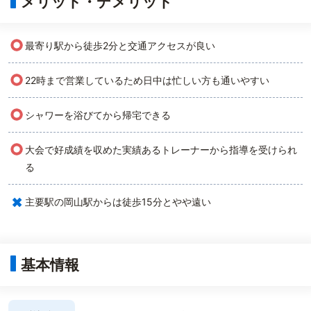
メリット・デメリット
○
最寄り駅から徒歩2分と交通アクセスが良い
○
22時まで営業しているため日中は忙しい方も通いやすい
○
シャワーを浴びてから帰宅できる
○
大会で好成績を収めた実績あるトレーナーから指導を受けられ
る
×
主要駅の岡山駅からは徒歩15分とやや遠い
基本情報