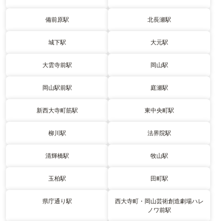
備前原駅
北長瀬駅
城下駅
大元駅
大雲寺前駅
岡山駅
岡山駅前駅
庭瀬駅
新西大寺町筋駅
東中央町駅
柳川駅
法界院駅
清輝橋駅
牧山駅
玉柏駅
田町駅
県庁通り駅
西大寺町・岡山芸術創造劇場ハレ
ノワ前駅