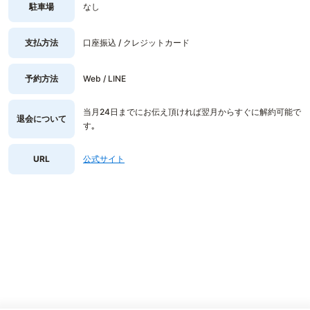
駐車場
なし
支払方法
口座振込 / クレジットカード
予約方法
Web / LINE
当月24日までにお伝え頂ければ翌月からすぐに解約可能で
退会について
す｡
URL
公式サイト