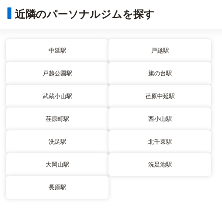
近隣のパーソナルジムを探す
中延駅
戸越駅
戸越公園駅
旗の台駅
武蔵小山駅
荏原中延駅
荏原町駅
西小山駅
洗足駅
北千束駅
大岡山駅
洗足池駅
長原駅