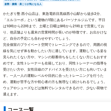
姿勢・腰痛・肩こりが気になる人
かたぎり塾 西小山店は、東急電鉄目黒線西小山駅から徒歩2分、
「エルコーポ」という建物の1階にあるパーソナルジムです。平日
は10時から22時まで、土曜と日曜は9時から21時まで営業してお
り、他店舗よりも週末の営業時間が長いのが特徴です。お出かけな
ど、自分の予定にも合わせやすいでしょう。
完全個室のプライベート空間でトレーニングできるので、周囲の視
線を気にせず体を動かしたい方に適しています。運動している姿を
見られたくない方や、マシンの順番待ちをしたくない方にもおすす
めです。女性トレーナーも在籍しており、同性トレーナーの指導を
受けたい方や、女性目線のアドバイスを受けたい方にも向いていま
す。一人一人の運動レベルや目的に合ったトレーニングを行うた
め、運動が苦手な方や初心者の方も無理なく続けられるでしょう。
ウェアやシューズなどは無料でレンタルできるので、少ない荷物で
通えます。
コース一覧