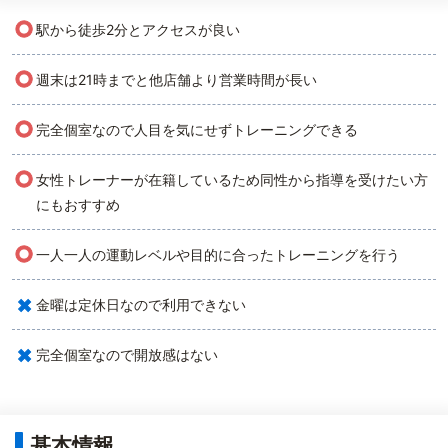
○
駅から徒歩2分とアクセスが良い
○
週末は21時までと他店舗より営業時間が長い
○
完全個室なので人目を気にせずトレーニングできる
○
女性トレーナーが在籍しているため同性から指導を受けたい方
にもおすすめ
○
一人一人の運動レベルや目的に合ったトレーニングを行う
×
金曜は定休日なので利用できない
×
完全個室なので開放感はない
基本情報