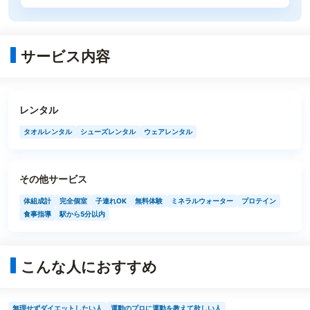
サービス内容
レンタル
タオルレンタル
シューズレンタル
ウェアレンタル
その他サービス
体組成計
完全個室
子連れOK
無料体験
ミネラルウォーター
プロテイン
食事指導
駅から5分以内
こんな人におすすめ
無理せずダイエットしたい人
運動のプロに運動を教えて欲しい人