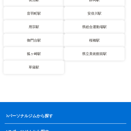
音羽町駅
安倍川駅
用宗駅
県総合運動場駅
御門台駅
桜橋駅
狐ヶ崎駅
県立美術館前駅
草薙駅
パーソナルジムから探す