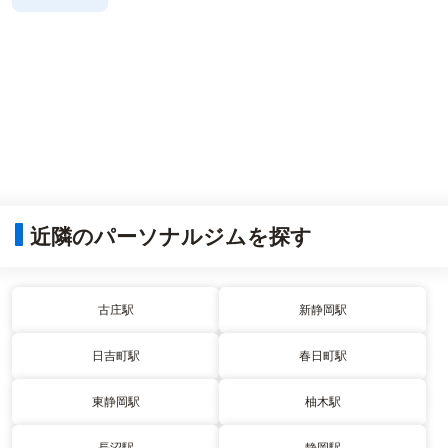
近隣のパーソナルジムを探す
古庄駅
新静岡駅
日吉町駅
春日町駅
東静岡駅
柚木駅
長沼駅
静岡駅