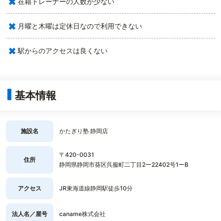
×
在籍トレーナーの人数が少ない
×
月曜と木曜は定休日なので利用できない
×
駅からのアクセスは良くない
基本情報
施設名
かたぎり塾 静岡店
〒420-0031
住所
静岡県静岡市葵区呉服町二丁目2ー22402号1ーB
アクセス
JR東海道線静岡駅徒歩10分
法人名／屋号
caname株式会社