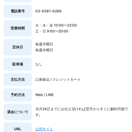
電話番号
03-6381-6269
火・水・金 10:00〜22:00
営業時間
土・日 9:00〜20:00
毎週月曜日
定休日
毎週木曜日
駐車場
なし
支払方法
口座振込 / クレジットカード
予約方法
Web / LINE
当月24日までにお伝え頂ければ翌月からすぐに解約可能で
退会について
す｡
URL
公式サイト