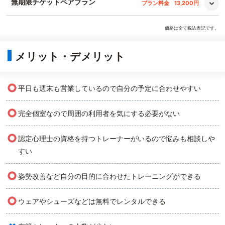
無期限チケットペアプラン
プラン料金
13,200円
価格は全て税込表記です。
メリット・デメリット
○
平日も週末も営業しているので自分の予定に合わせやすい
○
完全個室なので周囲の利用者を気にする必要がない
○
認定心理士の資格を持つトレーナーがいるので悩みも相談しや
すい
○
姿勢改善など自分の目的に合わせたトレーニングができる
○
ウェアやシューズなどは無料でレンタルできる