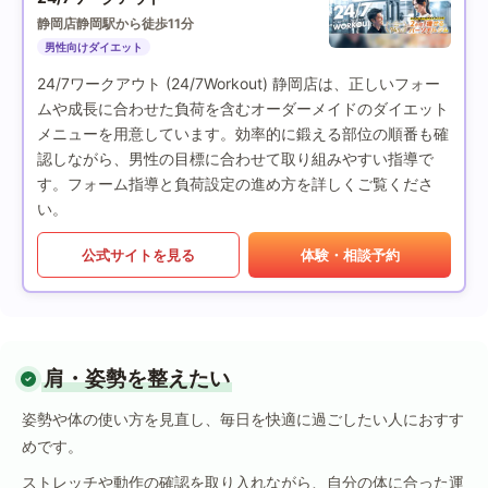
静岡店
静岡駅から徒歩11分
男性向けダイエット
24/7ワークアウト (24/7Workout) 静岡店は、正しいフォー
ムや成長に合わせた負荷を含むオーダーメイドのダイエット
メニューを用意しています。効率的に鍛える部位の順番も確
認しながら、男性の目標に合わせて取り組みやすい指導で
す。フォーム指導と負荷設定の進め方を詳しくご覧くださ
い。
公式サイトを見る
体験・相談予約
肩・姿勢を整えたい
姿勢や体の使い方を見直し、毎日を快適に過ごしたい人におすす
めです。
ストレッチや動作の確認を取り入れながら、自分の体に合った運