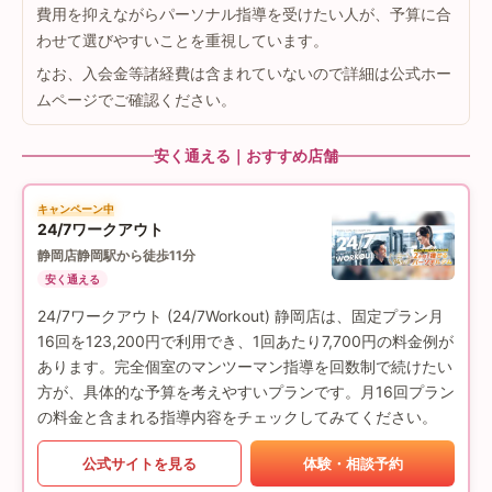
費用を抑えながらパーソナル指導を受けたい人が、予算に合
わせて選びやすいことを重視しています。
なお、入会金等諸経費は含まれていないので詳細は公式ホー
ムページでご確認ください。
安く通える｜おすすめ店舗
キャンペーン中
24/7ワークアウト
静岡店
静岡駅から徒歩11分
安く通える
24/7ワークアウト (24/7Workout) 静岡店は、固定プラン月
16回を123,200円で利用でき、1回あたり7,700円の料金例が
あります。完全個室のマンツーマン指導を回数制で続けたい
方が、具体的な予算を考えやすいプランです。月16回プラン
の料金と含まれる指導内容をチェックしてみてください。
公式サイトを見る
体験・相談予約