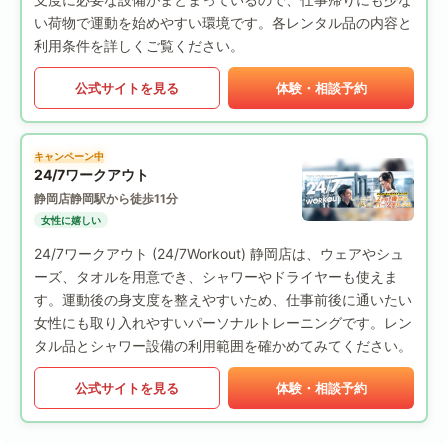
い荷物で運動を始めやすい環境です。各レンタル品の内容と
利用条件を詳しくご覧ください。
公式サイトを見る
体験・相談予約
キャンペーン中
24/7ワークアウト
静岡店
静岡駅から徒歩11分
女性に嬉しい
24/7ワークアウト (24/7Workout) 静岡店は、ウェアやシュ
ーズ、タオルを用意でき、シャワーやドライヤーも使えま
す。運動後の身支度を整えやすいため、仕事前後に通いたい
女性にも取り入れやすいパーソナルトレーニングです。レン
タル品とシャワー設備の利用範囲を確かめてみてください。
公式サイトを見る
体験・相談予約