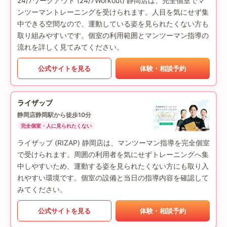
24/7ワークアウト (24/7Workout) 静岡店は、完全個室でマ
ンツーマントレーニングを受けられます。人目を気にせず集
中できる空間なので、運動している姿を見られたくない方も
取り組みやすいです。個室の利用範囲とマンツーマン指導の
流れを詳しく見てみてください。
公式サイトを見る
体験・相談予約
ライザップ
静岡店
静岡駅から徒歩10分
完全個室・人に見られたくない
ライザップ (RIZAP) 静岡店は、マンツーマン指導を完全個室
で受けられます。周囲の利用者を気にせずトレーニングへ集
中しやすいため、運動する姿を見られたくない方にも取り入
れやすい環境です。個室の設備と当日の指導内容を確認して
みてください。
公式サイトを見る
体験・相談予約