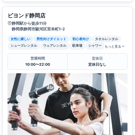
ビヨンド静岡店
静岡駅から徒歩11分
静岡県静岡市駿河区宮本町1-2
女性に嬉しい
男性向けダイエット
初心者向け
タオルレンタル
シューズレンタル
ウェアレンタル
駐車場
シャワー
もっと見る
営業時間
定休日
10:00〜22:00
定休日なし