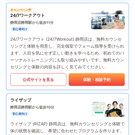
キャンペーン中
24/7ワークアウト
静岡店
静岡駅から徒歩11分
初心者向け
24/7ワークアウト (24/7Workout) 静岡店は、無料カウンセ
リングと体験を用意し、完全個室でフォーム指導を受けられ
ます。人目を気にせず正しい動きを学べるため、初めてのパ
ーソナルトレーニングにも取り組みやすいです。無料カウン
セリングと体験の内容を詳しく見てみてください。
公式サイトを見る
体験・相談予約
ライザップ
静岡店
静岡駅から徒歩10分
初心者向け
ライザップ (RIZAP) 静岡店は、無料カウンセリングと体験で
体の状態を確認し、希望に合わせたプログラムを作ります。