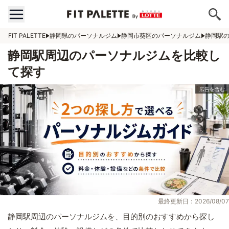
FIT PALETTE
静岡県のパーソナルジム
静岡市葵区のパーソナルジム
静岡駅
静岡駅周辺のパーソナルジムを比較し
て探す
最終更新日：2026/08/07
静岡駅周辺のパーソナルジムを、目的別のおすすめから探し