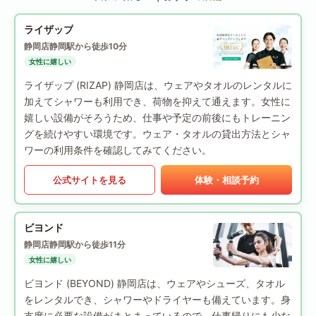
ライザップ
静岡店
静岡駅から徒歩10分
女性に嬉しい
ライザップ (RIZAP) 静岡店は、ウェアやタオルのレンタルに
加えてシャワーも利用でき、荷物を抑えて通えます。女性に
嬉しい設備がそろうため、仕事や予定の前後にもトレーニン
グを続けやすい環境です。ウェア・タオルの貸出方法とシャ
ワーの利用条件を確認してみてください。
公式サイトを見る
体験・相談予約
ビヨンド
静岡店
静岡駅から徒歩11分
女性に嬉しい
ビヨンド (BEYOND) 静岡店は、ウェアやシューズ、タオル
をレンタルでき、シャワーやドライヤーも備えています。身
支度に必要な設備がまとまっているので、仕事帰りにも少な