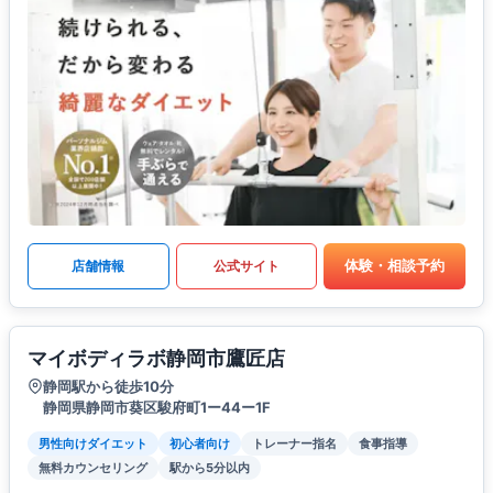
体験・相談予約
店舗情報
公式サイト
マイボディラボ静岡市鷹匠店
静岡駅から徒歩10分
静岡県静岡市葵区駿府町1ー44ー1F
男性向けダイエット
初心者向け
トレーナー指名
食事指導
無料カウンセリング
駅から5分以内