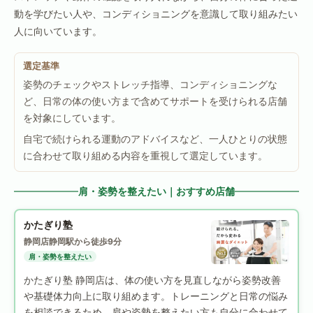
動を学びたい人や、コンディショニングを意識して取り組みたい
人に向いています。
選定基準
姿勢のチェックやストレッチ指導、コンディショニングな
ど、日常の体の使い方まで含めてサポートを受けられる店舗
を対象にしています。
自宅で続けられる運動のアドバイスなど、一人ひとりの状態
に合わせて取り組める内容を重視して選定しています。
肩・姿勢を整えたい｜おすすめ店舗
かたぎり塾
静岡店
静岡駅から徒歩9分
肩・姿勢を整えたい
かたぎり塾 静岡店は、体の使い方を見直しながら姿勢改善
や基礎体力向上に取り組めます。トレーニングと日常の悩み
を相談できるため、肩や姿勢を整えたい方も自分に合わせて