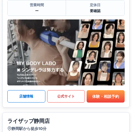
営業時間
定休日
ー
要確認
体験・相談予約
店舗情報
公式サイト
ライザップ静岡店
静岡駅から徒歩10分