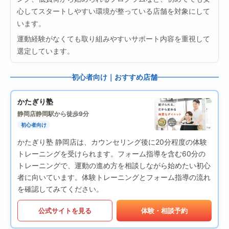
心してスタートしやすい環境が整っている店舗を対象にして
います。
運動経験がなくても取り組みやすいサポート内容を重視して
選定しています。
初心者向け｜おすすめ店舗
かたぎり塾
静岡店
静岡駅から徒歩9分
初心者向け
かたぎり塾 静岡店は、カウンセリング後に20分程度の体験
トレーニングを受けられます。フォーム指導を含む60分の
トレーニングで、運動の進め方を相談しながら始めたい初心
者に向いています。体験トレーニングとフォーム指導の流れ
を確認してみてください。
公式サイトを見る
体験・相談予約