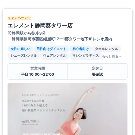
キャンペーン中
エレメント静岡葵タワー店
静岡駅から徒歩3分
静岡県静岡市葵区紺屋町17ー1葵タワー地下1Fレシオ店内
女性に嬉しい
男性向けダイエット
初心者向け
タオルレンタル
シューズレンタル
ウェアレンタル
マシンピラティス
もっと見る
営業時間
定休日
平日 10:00〜22:00
要確認