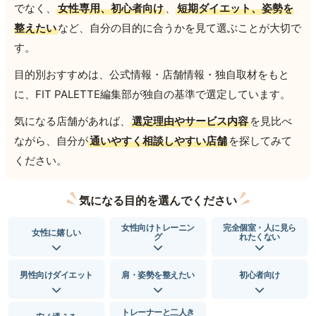
でなく、
女性専用、初心者向け
、
短期ダイエット、姿勢を
整えたい
など、自分の目的に合うかを見て選ぶことが大切で
す。
目的別おすすめは、公式情報・店舗情報・独自取材をもと
に、FIT PALETTE編集部が独自の基準で選定しています。
気になる店舗があれば、
選定理由やサービス内容
を見比べ
ながら、自分が
通いやすく相談しやすい店舗
を探してみて
ください。
気になる目的を選んでください
女性向けトレーニン
完全個室・人に見ら
女性に嬉しい
グ
れたくない
男性向けダイエット
肩・姿勢を整えたい
初心者向け
トレーナーと二人き