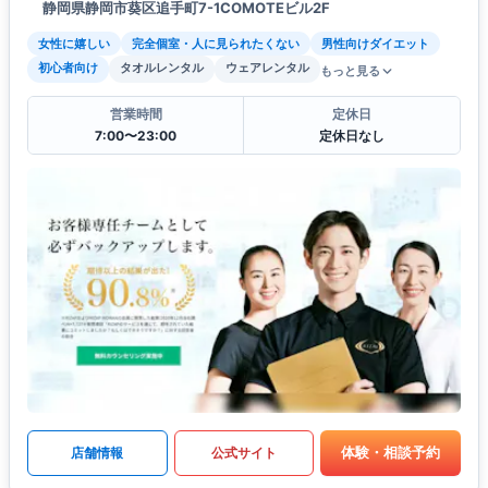
静岡県静岡市葵区追手町7-1COMOTEビル2F
女性に嬉しい
完全個室・人に見られたくない
男性向けダイエット
初心者向け
タオルレンタル
ウェアレンタル
もっと見る
営業時間
定休日
7:00〜23:00
定休日なし
体験・相談予約
店舗情報
公式サイト