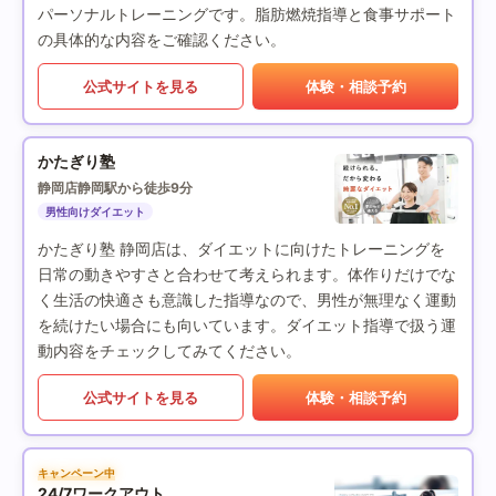
パーソナルトレーニングです。脂肪燃焼指導と食事サポート
の具体的な内容をご確認ください。
公式サイトを見る
体験・相談予約
かたぎり塾
静岡店
静岡駅から徒歩9分
男性向けダイエット
かたぎり塾 静岡店は、ダイエットに向けたトレーニングを
日常の動きやすさと合わせて考えられます。体作りだけでな
く生活の快適さも意識した指導なので、男性が無理なく運動
を続けたい場合にも向いています。ダイエット指導で扱う運
動内容をチェックしてみてください。
公式サイトを見る
体験・相談予約
キャンペーン中
24/7ワークアウト