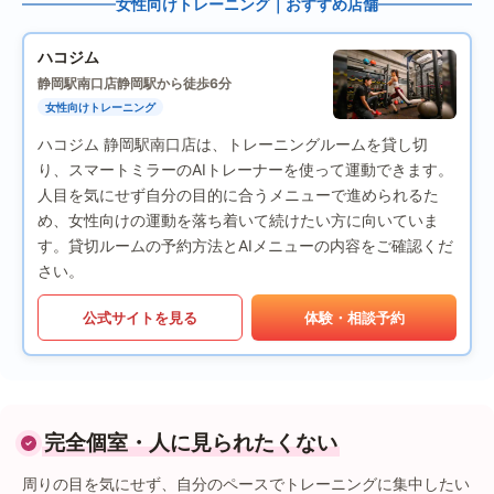
女性向けトレーニング｜おすすめ店舗
ハコジム
静岡駅南口店
静岡駅から徒歩6分
女性向けトレーニング
ハコジム 静岡駅南口店は、トレーニングルームを貸し切
り、スマートミラーのAIトレーナーを使って運動できます。
人目を気にせず自分の目的に合うメニューで進められるた
め、女性向けの運動を落ち着いて続けたい方に向いていま
す。貸切ルームの予約方法とAIメニューの内容をご確認くだ
さい。
公式サイトを見る
体験・相談予約
完全個室・人に見られたくない
周りの目を気にせず、自分のペースでトレーニングに集中したい