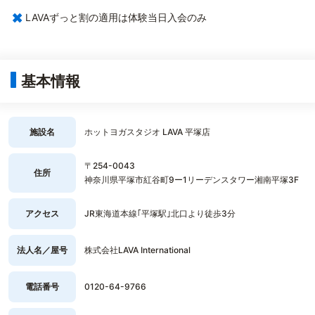
×
LAVAずっと割の適用は体験当日入会のみ
基本情報
施設名
ホットヨガスタジオ LAVA 平塚店
〒254-0043
住所
神奈川県平塚市紅谷町9ー1リーデンスタワー湘南平塚3F
アクセス
JR東海道本線｢平塚駅｣北口より徒歩3分
法人名／屋号
株式会社LAVA International
電話番号
0120-64-9766