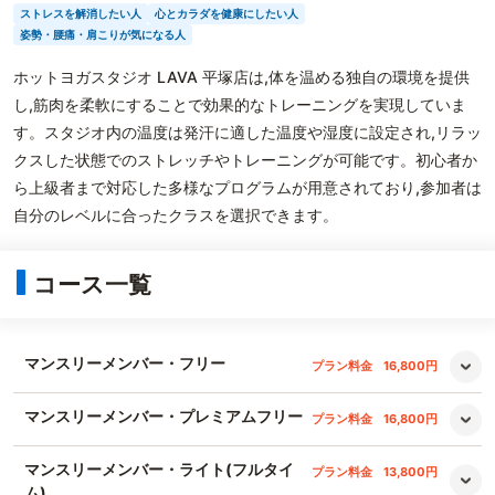
ストレスを解消したい人
心とカラダを健康にしたい人
姿勢・腰痛・肩こりが気になる人
ホットヨガスタジオ LAVA 平塚店は,体を温める独自の環境を提供
し,筋肉を柔軟にすることで効果的なトレーニングを実現していま
す。スタジオ内の温度は発汗に適した温度や湿度に設定され,リラッ
クスした状態でのストレッチやトレーニングが可能です。初心者か
ら上級者まで対応した多様なプログラムが用意されており,参加者は
自分のレベルに合ったクラスを選択できます。
コース一覧
マンスリーメンバー・フリー
プラン料金
16,800円
マンスリーメンバー・プレミアムフリー
プラン料金
16,800円
マンスリーメンバー・ライト(フルタイ
プラン料金
13,800円
ム)