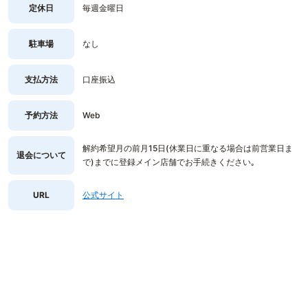
定休日
毎週金曜日
駐車場
なし
支払方法
口座振込
予約方法
Web
解約希望月の前月15日(休業日に重なる場合は前営業日ま
退会について
で)までに登録メイン店舗でお手続きください｡
URL
公式サイト