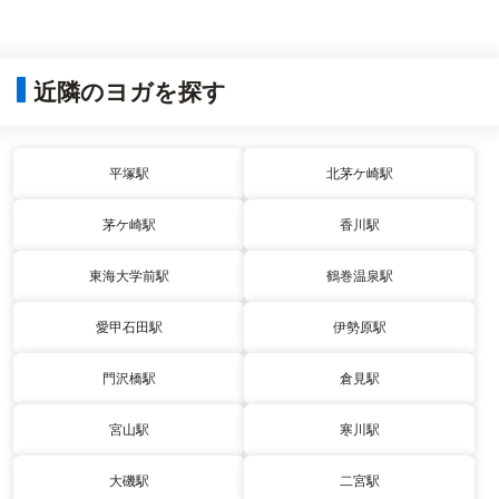
近隣のヨガを探す
平塚駅
北茅ケ崎駅
茅ケ崎駅
香川駅
東海大学前駅
鶴巻温泉駅
愛甲石田駅
伊勢原駅
門沢橋駅
倉見駅
宮山駅
寒川駅
大磯駅
二宮駅