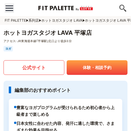
FIT PALETTE
系列店
ホットヨガスタジオ LAVA
ホットヨガスタジオ LAVA 
ホットヨガスタジオ LAVA 平塚店
アクセス:
JR東海道本線｢平塚駅｣北口より徒歩3分
ヨガ
公式サイト
体験・相談予約
編集部のおすすめポイント
豊富なヨガプログラムが受けられるため初心者から上
級者まで楽しめる
日本女性に合わせた内容、発汗に適した環境で、さま
ざまな効果を目指せる