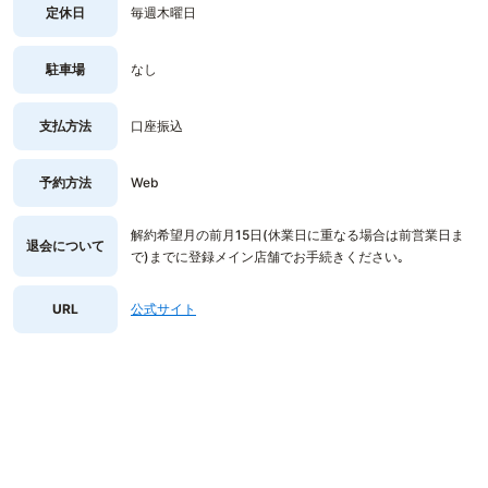
定休日
毎週木曜日
駐車場
なし
支払方法
口座振込
予約方法
Web
解約希望月の前月15日(休業日に重なる場合は前営業日ま
退会について
で)までに登録メイン店舗でお手続きください｡
URL
公式サイト