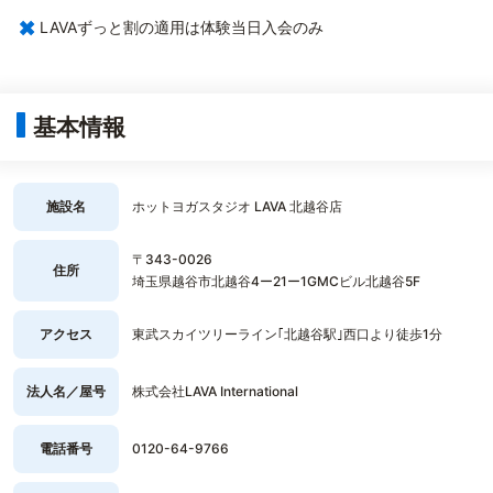
×
LAVAずっと割の適用は体験当日入会のみ
基本情報
施設名
ホットヨガスタジオ LAVA 北越谷店
〒343-0026
住所
埼玉県越谷市北越谷4ー21ー1GMCビル北越谷5F
アクセス
東武スカイツリーライン｢北越谷駅｣西口より徒歩1分
法人名／屋号
株式会社LAVA International
電話番号
0120-64-9766