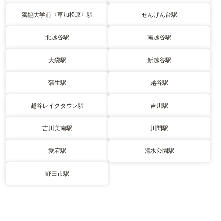
獨協大学前〈草加松原〉駅
せんげん台駅
北越谷駅
南越谷駅
大袋駅
新越谷駅
蒲生駅
越谷駅
越谷レイクタウン駅
吉川駅
吉川美南駅
川間駅
愛宕駅
清水公園駅
野田市駅