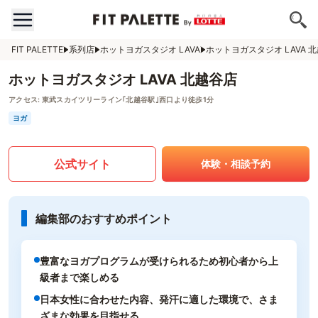
FIT PALETTE
系列店
ホットヨガスタジオ LAVA
ホットヨガスタジオ LAVA 
ホットヨガスタジオ LAVA 北越谷店
アクセス:
東武スカイツリーライン｢北越谷駅｣西口より徒歩1分
ヨガ
公式サイト
体験・相談予約
編集部のおすすめポイント
豊富なヨガプログラムが受けられるため初心者から上
級者まで楽しめる
日本女性に合わせた内容、発汗に適した環境で、さま
ざまな効果を目指せる