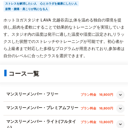
ストレスを解消したい人
心とカラダを健康にしたい人
姿勢・腰痛・肩こりが気になる人
ホットヨガスタジオ LAVA 北越谷店は,体を温める独自の環境を提
供し,筋肉を柔軟にすることで効果的なトレーニングを実現していま
す。スタジオ内の温度は発汗に適した温度や湿度に設定され,リラッ
クスした状態でのストレッチやトレーニングが可能です。初心者か
ら上級者まで対応した多様なプログラムが用意されており,参加者は
自分のレベルに合ったクラスを選択できます。
コース一覧
マンスリーメンバー・フリー
プラン料金
16,800円
マンスリーメンバー・プレミアムフリー
プラン料金
16,800円
マンスリーメンバー・ライト(フルタイ
プラン料金
13,800円
ム)