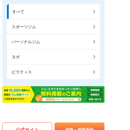
すべて
スポーツジム
パーソナルジム
ヨガ
ピラティス
公式サイト
体験・相談予約