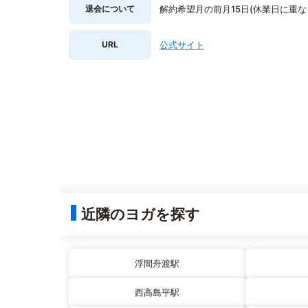
退会について
解約希望月の前月15日(休業日に重
URL
公式サイト
近隣のヨガを探す
浮間舟渡駅
西高島平駅