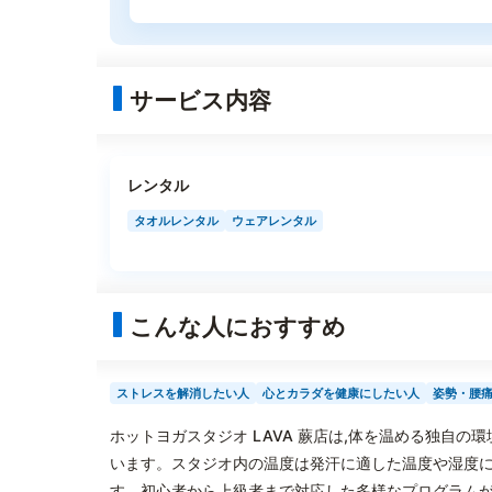
サービス内容
レンタル
タオルレンタル
ウェアレンタル
こんな人におすすめ
ストレスを解消したい人
心とカラダを健康にしたい人
姿勢・腰
ホットヨガスタジオ LAVA 蕨店は,体を温める独自
います。スタジオ内の温度は発汗に適した温度や湿度に
す。初心者から上級者まで対応した多様なプログラムが