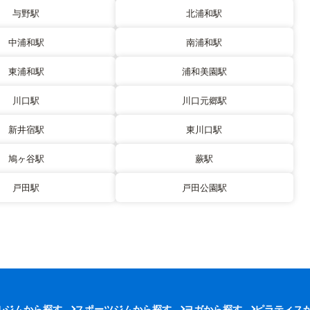
与野駅
北浦和駅
中浦和駅
南浦和駅
東浦和駅
浦和美園駅
川口駅
川口元郷駅
新井宿駅
東川口駅
鳩ヶ谷駅
蕨駅
戸田駅
戸田公園駅
ルジムから探す
スポーツジムから探す
ヨガから探す
ピラティス