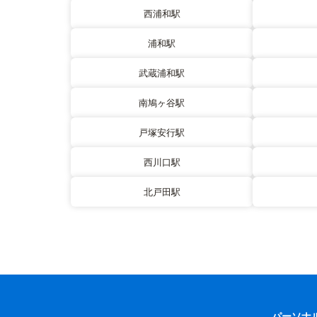
西浦和駅
浦和駅
武蔵浦和駅
南鳩ヶ谷駅
戸塚安行駅
西川口駅
北戸田駅
パーソナ