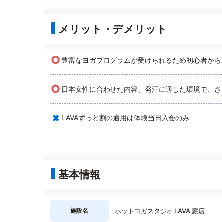
メリット・デメリット
○
豊富なヨガプログラムが受けられるため初心者から
○
日本女性に合わせた内容、発汗に適した環境で、さ
×
LAVAずっと割の適用は体験当日入会のみ
基本情報
施設名
ホットヨガスタジオ LAVA 蕨店