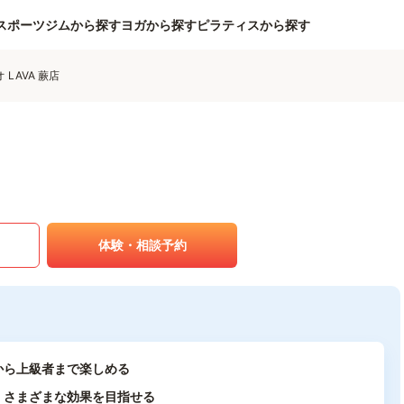
スポーツジムから探す
ヨガから探す
ピラティスから探す
LAVA 蕨店
体験・相談予約
から上級者まで楽しめる
、さまざまな効果を目指せる