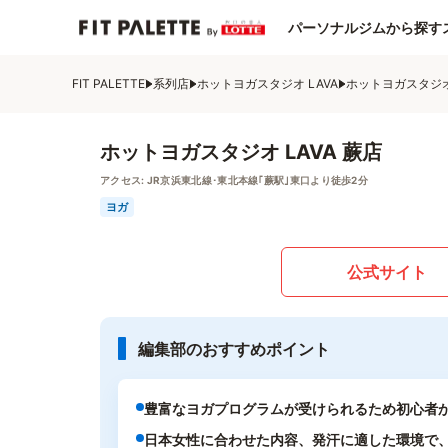
パーソナルジムから探す
FIT PALETTE
系列店
ホットヨガスタジオ LAVA
ホットヨガスタジオ 
ホットヨガスタジオ LAVA 蕨店
アクセス:
JR京浜東北線･東北本線｢蕨駅｣東口より徒歩2分
ヨガ
公式サイト
編集部のおすすめポイント
豊富なヨガプログラムが受けられるため初心者
日本女性に合わせた内容、発汗に適した環境で