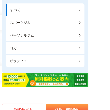
すべて
スポーツジム
パーソナルジム
ヨガ
ピラティス
公式サイト
体験・相談予約