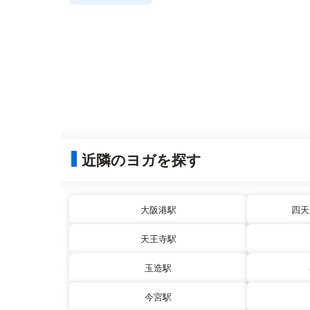
近隣のヨガを探す
大阪港駅
四天
天王寺駅
玉造駅
今宮駅