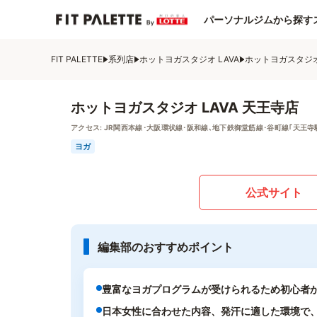
パーソナルジムから探す
FIT PALETTE
系列店
ホットヨガスタジオ LAVA
ホットヨガスタジオ 
ホットヨガスタジオ LAVA 天王寺店
アクセス:
JR関西本線･大阪環状線･阪和線､地下鉄御堂筋線･谷町線｢天王寺
ヨガ
公式サイト
編集部のおすすめポイント
豊富なヨガプログラムが受けられるため初心者
日本女性に合わせた内容、発汗に適した環境で