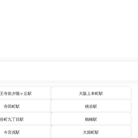
王寺前夕陽ヶ丘駅
大阪上本町駅
寺田町駅
桃谷駅
谷町九丁目駅
鶴橋駅
今宮戎駅
大国町駅