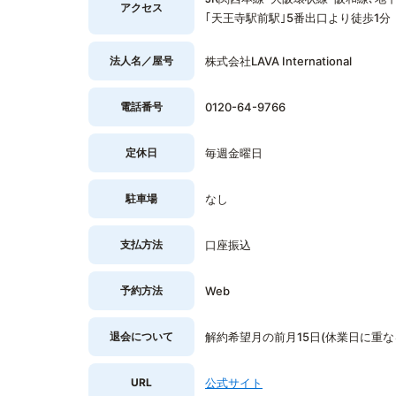
アクセス
｢天王寺駅前駅｣5番出口より徒歩1分
法人名／屋号
株式会社LAVA International
電話番号
0120-64-9766
定休日
毎週金曜日
駐車場
なし
支払方法
口座振込
予約方法
Web
退会について
解約希望月の前月15日(休業日に重
URL
公式サイト