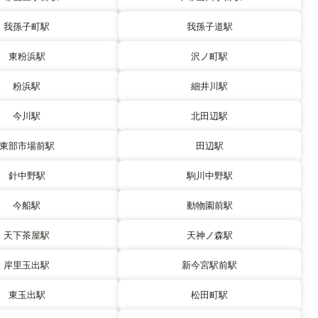
我孫子町駅
我孫子道駅
東粉浜駅
沢ノ町駅
粉浜駅
細井川駅
今川駅
北田辺駅
東部市場前駅
田辺駅
針中野駅
駒川中野駅
今船駅
動物園前駅
天下茶屋駅
天神ノ森駅
岸里玉出駅
新今宮駅前駅
東玉出駅
松田町駅