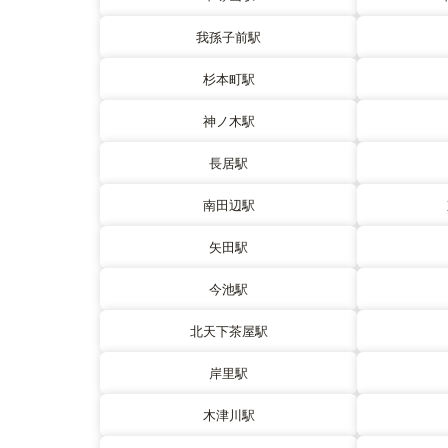
我孫子前駅
杉本町駅
神ノ木駅
長居駅
南田辺駅
矢田駅
今池駅
北天下茶屋駅
岸里駅
木津川駅