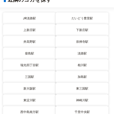
JR淡路駅
だいどう豊里駅
上新庄駅
下新庄駅
井高野駅
崇禅寺駅
柴島駅
淡路駅
瑞光四丁目駅
相川駅
三国駅
加島駅
新大阪駅
東三国駅
東淀川駅
神崎川駅
西中島南方駅
千里中央駅