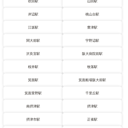
吹田駅
山田駅
岸辺駅
桃山台駅
江坂駅
豊津駅
関大前駅
宇野辺駅
沢良宜駅
阪大病院前駅
桜井駅
牧落駅
箕面駅
箕面船場阪大前駅
箕面萱野駅
千里丘駅
南摂津駅
摂津駅
摂津市駅
正雀駅