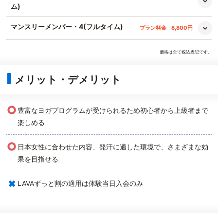
ム)
マンスリーメンバー・4(フルタイム)
プラン料金
8,800円
価格は全て税込表記です。
メリット・デメリット
○
豊富なヨガプログラムが受けられるため初心者から上級者まで
楽しめる
○
日本女性に合わせた内容、発汗に適した環境で、さまざまな効
果を目指せる
×
LAVAずっと割の適用は体験当日入会のみ