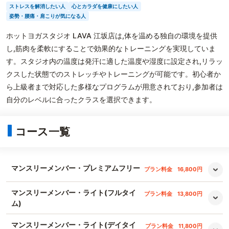
ストレスを解消したい人
心とカラダを健康にしたい人
姿勢・腰痛・肩こりが気になる人
ホットヨガスタジオ LAVA 江坂店は,体を温める独自の環境を提供
し,筋肉を柔軟にすることで効果的なトレーニングを実現していま
す。スタジオ内の温度は発汗に適した温度や湿度に設定され,リラッ
クスした状態でのストレッチやトレーニングが可能です。初心者か
ら上級者まで対応した多様なプログラムが用意されており,参加者は
自分のレベルに合ったクラスを選択できます。
コース一覧
マンスリーメンバー・プレミアムフリー
プラン料金
16,800円
マンスリーメンバー・ライト(フルタイ
プラン料金
13,800円
ム)
マンスリーメンバー・ライト(デイタイ
プラン料金
11,800円