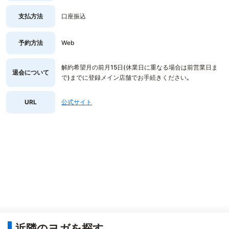
支払方法
口座振込
予約方法
Web
解約希望月の前月15日(休業日に重なる場合は前営業日ま
退会について
で)までに登録メイン店舗でお手続きください｡
URL
公式サイト
近隣のヨガを探す