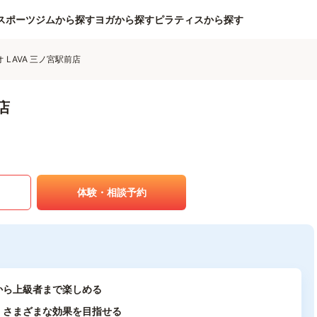
スポーツジムから探す
ヨガから探す
ピラティスから探す
 LAVA 三ノ宮駅前店
店
体験・相談予約
から上級者まで楽しめる
、さまざまな効果を目指せる