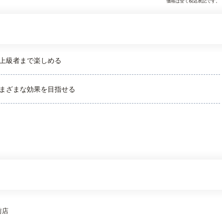
価格は全て税込表記です。
上級者まで楽しめる
まざまな効果を目指せる
前店