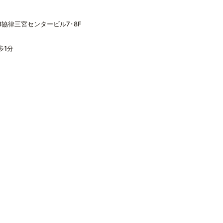
協律三宮センタービル7･8F
歩1分