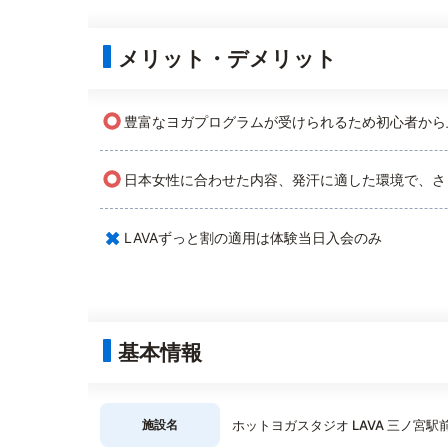
メリット・デメリット
○
豊富なヨガプログラムが受けられるため初心者から
○
日本女性に合わせた内容、発汗に適した環境で、さ
×
LAVAずっと割の適用は体験当日入会のみ
基本情報
施設名
ホットヨガスタジオ LAVA 三ノ宮駅