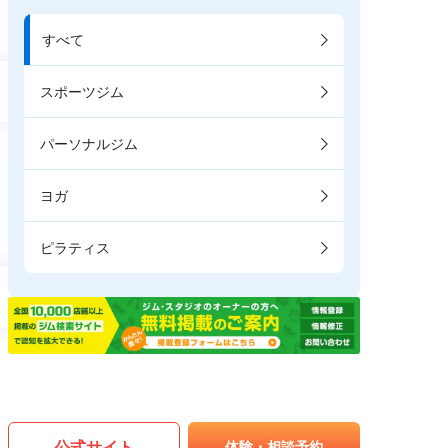
すべて
スポーツジム
パーソナルジム
ヨガ
ピラティス
公式サイト
体験・相談予約