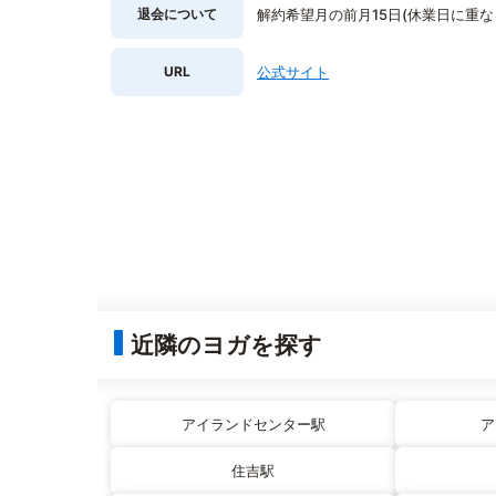
退会について
解約希望月の前月15日(休業日に重
URL
公式サイト
近隣のヨガを探す
アイランドセンター駅
ア
住吉駅