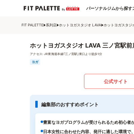
パーソナルジムから探す
FIT PALETTE
系列店
ホットヨガスタジオ LAVA
ホットヨガスタジオ
ホットヨガスタジオ LAVA 三ノ宮駅前
アクセス:
JR東海道本線｢三ノ宮駅｣東口より徒歩1分
ヨガ
公式サイト
編集部のおすすめポイント
豊富なヨガプログラムが受けられるため初心者
日本女性に合わせた内容、発汗に適した環境で