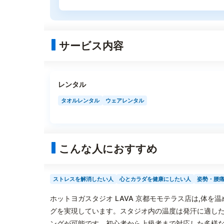
サービス内容
レンタル
タオルレンタル
ウェアレンタル
こんな人におすすめ
ストレスを解消したい人
心とカラダを健康にしたい人
姿勢・腰
ホットヨガスタジオ LAVA 京都モモテラス店は,体
グを実現しています。スタジオ内の温度は発汗に適した
ングが可能です。初心者から上級者まで対応した多様な