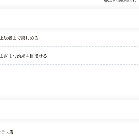
価格は全て税込表記です。
上級者まで楽しめる
まざまな効果を目指せる
テラス店