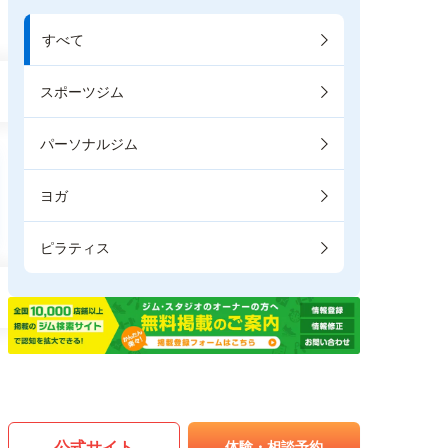
すべて
スポーツジム
パーソナルジム
ヨガ
ピラティス
公式サイト
体験・相談予約