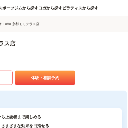
スポーツジムから探す
ヨガから探す
ピラティスから探す
 LAVA 京都モモテラス店
テラス店
体験・相談予約
から上級者まで楽しめる
、さまざまな効果を目指せる