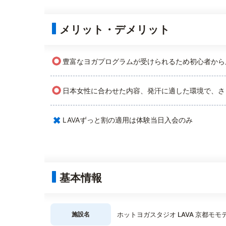
メリット・デメリット
○
豊富なヨガプログラムが受けられるため初心者から
○
日本女性に合わせた内容、発汗に適した環境で、さ
×
LAVAずっと割の適用は体験当日入会のみ
基本情報
施設名
ホットヨガスタジオ LAVA 京都モモ