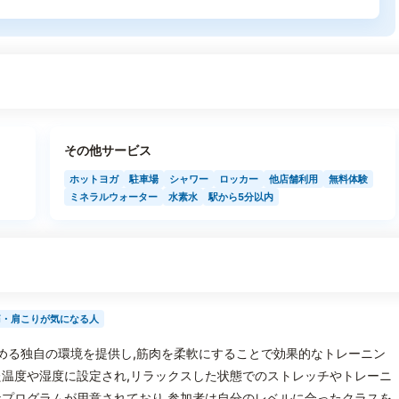
その他サービス
ホットヨガ
駐車場
シャワー
ロッカー
他店舗利用
無料体験
ミネラルウォーター
水素水
駅から5分以内
痛・肩こりが気になる人
を温める独自の環境を提供し,筋肉を柔軟にすることで効果的なトレーニン
温度や湿度に設定され,リラックスした状態でのストレッチやトレーニ
プログラムが用意されており,参加者は自分のレベルに合ったクラスを