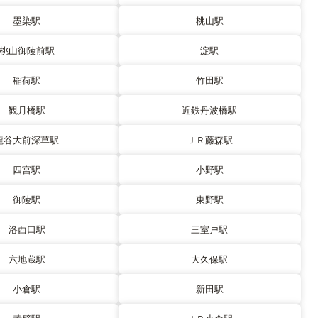
墨染駅
桃山駅
桃山御陵前駅
淀駅
稲荷駅
竹田駅
観月橋駅
近鉄丹波橋駅
龍谷大前深草駅
ＪＲ藤森駅
四宮駅
小野駅
御陵駅
東野駅
洛西口駅
三室戸駅
六地蔵駅
大久保駅
小倉駅
新田駅