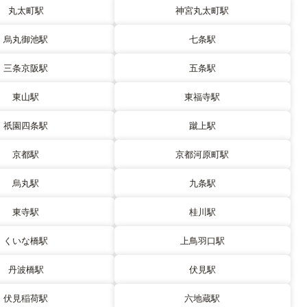
丸太町駅
神宮丸太町駅
烏丸御池駅
七条駅
三条京阪駅
五条駅
東山駅
東福寺駅
祇園四条駅
蹴上駅
京都駅
京都河原町駅
烏丸駅
九条駅
東寺駅
桂川駅
くいな橋駅
上鳥羽口駅
丹波橋駅
伏見駅
伏見稲荷駅
六地蔵駅