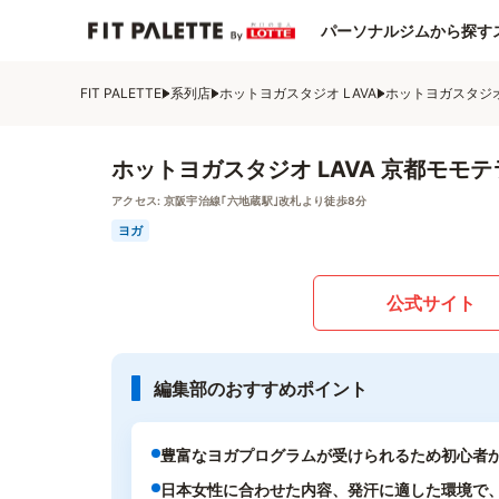
パーソナルジムから探す
FIT PALETTE
系列店
ホットヨガスタジオ LAVA
ホットヨガスタジオ
ホットヨガスタジオ LAVA 京都モモ
アクセス:
京阪宇治線｢六地蔵駅｣改札より徒歩8分
ヨガ
公式サイト
編集部のおすすめポイント
豊富なヨガプログラムが受けられるため初心者
日本女性に合わせた内容、発汗に適した環境で