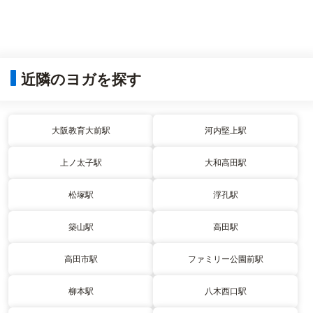
近隣のヨガを探す
大阪教育大前駅
河内堅上駅
上ノ太子駅
大和高田駅
松塚駅
浮孔駅
築山駅
高田駅
高田市駅
ファミリー公園前駅
柳本駅
八木西口駅