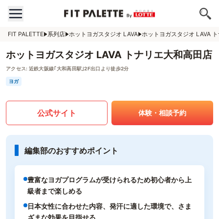
FIT PALETTE
系列店
ホットヨガスタジオ LAVA
ホットヨガスタジオ LAVA 
ホットヨガスタジオ LAVA トナリエ大和高田店
アクセス:
近鉄大阪線｢大和高田駅｣2F出口より徒歩2分
ヨガ
公式サイト
体験・相談予約
編集部のおすすめポイント
豊富なヨガプログラムが受けられるため初心者から上
級者まで楽しめる
日本女性に合わせた内容、発汗に適した環境で、さま
ざまな効果を目指せる