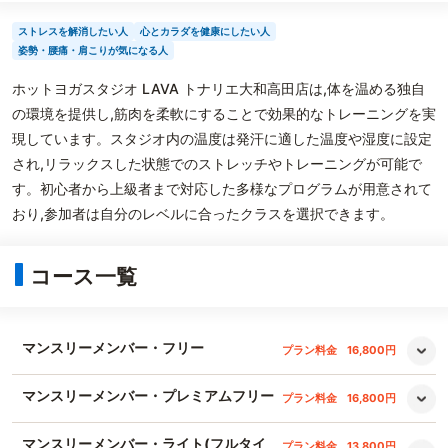
ストレスを解消したい人
心とカラダを健康にしたい人
姿勢・腰痛・肩こりが気になる人
ホットヨガスタジオ LAVA トナリエ大和高田店は,体を温める独自
の環境を提供し,筋肉を柔軟にすることで効果的なトレーニングを実
現しています。スタジオ内の温度は発汗に適した温度や湿度に設定
され,リラックスした状態でのストレッチやトレーニングが可能で
す。初心者から上級者まで対応した多様なプログラムが用意されて
おり,参加者は自分のレベルに合ったクラスを選択できます。
コース一覧
マンスリーメンバー・フリー
プラン料金
16,800円
マンスリーメンバー・プレミアムフリー
プラン料金
16,800円
マンスリーメンバー・ライト(フルタイ
プラン料金
13,800円