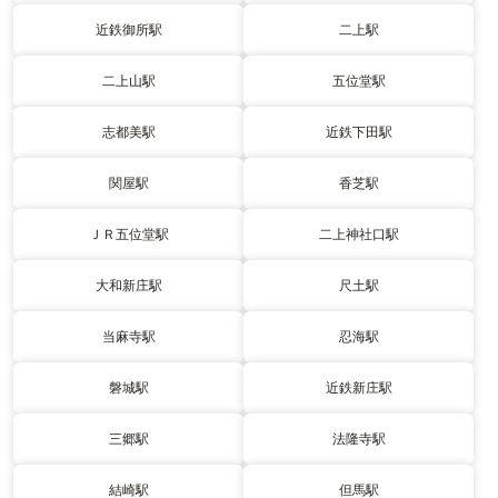
近鉄御所駅
二上駅
二上山駅
五位堂駅
志都美駅
近鉄下田駅
関屋駅
香芝駅
ＪＲ五位堂駅
二上神社口駅
大和新庄駅
尺土駅
当麻寺駅
忍海駅
磐城駅
近鉄新庄駅
三郷駅
法隆寺駅
結崎駅
但馬駅