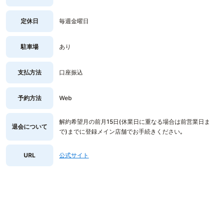
定休日
毎週金曜日
駐車場
あり
支払方法
口座振込
予約方法
Web
解約希望月の前月15日(休業日に重なる場合は前営業日ま
退会について
で)までに登録メイン店舗でお手続きください｡
URL
公式サイト