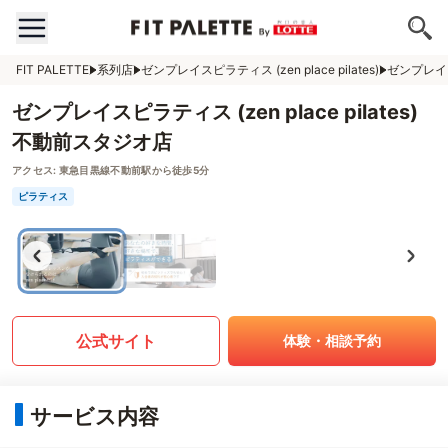
FIT PALETTE
系列店
ゼンプレイスピラティス (zen place pilates)
ゼンプレイスピ
ゼンプレイスピラティス (zen place pilates)
不動前スタジオ店
アクセス:
東急目黒線不動前駅から徒歩5分
ピラティス
公式サイト
体験・相談予約
サービス内容