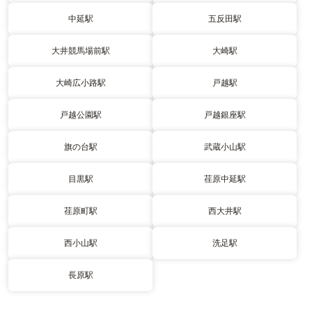
中延駅
五反田駅
大井競馬場前駅
大崎駅
大崎広小路駅
戸越駅
戸越公園駅
戸越銀座駅
旗の台駅
武蔵小山駅
目黒駅
荏原中延駅
荏原町駅
西大井駅
西小山駅
洗足駅
長原駅