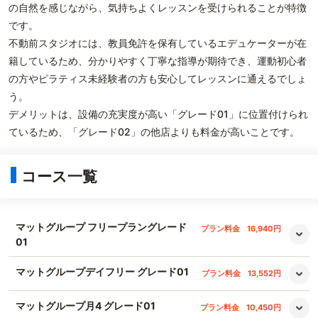
の自然を感じながら、気持ちよくレッスンを受けられることが特徴
です。
不動前スタジオには、教員免許を保有しているエデュケーターが在
籍しているため、分かりやすく丁寧な指導が期待でき、運動初心者
の方やピラティス未経験者の方も安心してレッスンに通えるでしょ
う。
デメリットは、設備の充実度が高い「グレード01」に位置付けられ
ているため、「グレード02」の他店よりも料金が高いことです。
コース一覧
マットグループ フリープラングレード
プラン料金
16,940円
01
マットグループデイフリー グレード01
プラン料金
13,552円
マットグループ月4 グレード01
プラン料金
10,450円