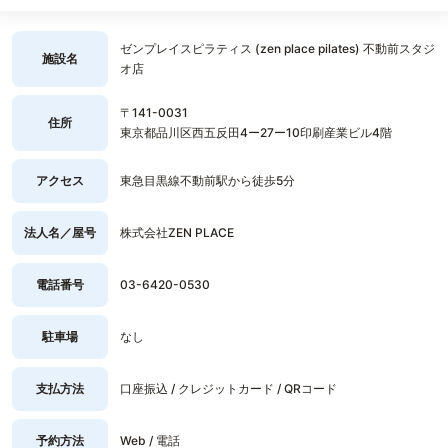
ゼンプレイスピラティス (zen place pilates) 不動前スタジ
施設名
オ店
〒141-0031
住所
東京都品川区西五反田4ー27ー10印刷産業ビル4階
アクセス
東急目黒線不動前駅から徒歩5分
法人名／屋号
株式会社ZEN PLACE
電話番号
03-6420-0530
駐車場
なし
支払方法
口座振込 / クレジットカード / QRコード
予約方法
Web / 電話