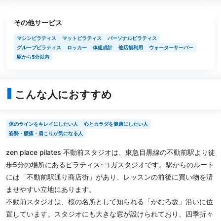
その他サービス
マシンピラティス
マットピラティス
パーソナルピラティス
グループピラティス
ロッカー
体組成計
他店舗利用
ウォーターサーバー
駅から5分以内
こんな人におすすめ
体のラインをキレイにしたい人
心とカラダを健康にしたい人
姿勢・腰痛・肩こりが気になる人
zen place pilates 不動前スタジオは、東急目黒線の不動前駅より徒
歩5分の場所にあるピラティス･ヨガスタジオです。駅からのルート
には「不動前駅通り商店街」があり、レッスンの前後に買い物を済
ませやすい立地にあります。
不動前スタジオは、桜の名所として知られる「かむろ坂」沿いに位
置しています。スタジオにも大きな窓が設けられており、四季折々