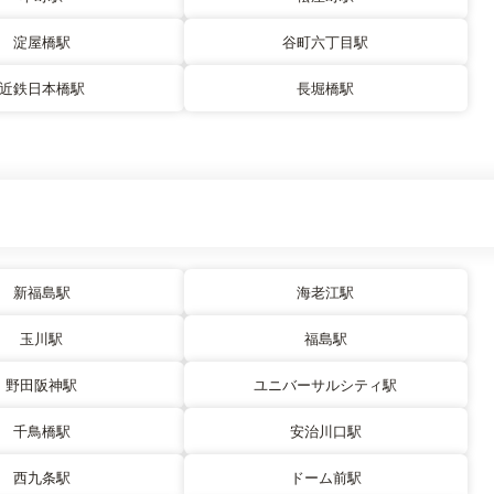
淀屋橋駅
谷町六丁目駅
近鉄日本橋駅
長堀橋駅
新福島駅
海老江駅
玉川駅
福島駅
野田阪神駅
ユニバーサルシティ駅
千鳥橋駅
安治川口駅
西九条駅
ドーム前駅