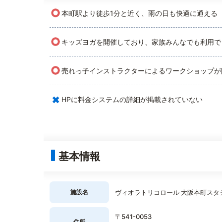
○
本町駅より徒歩1分と近く、雨の日も快適に通える
○
キッズヨガを開催しており、家族みんなでも利用で
○
売れっ子インストラクターによるワークショップが
×
HPに料金システムの詳細が掲載されていない
基本情報
施設名
ヴィオラトリコロール 大阪本町スタ
〒541-0053
住所