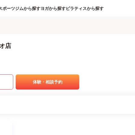
スポーツジムから探す
ヨガから探す
ピラティスから探す
オ店
体験・相談予約