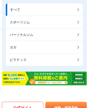
すべて
スポーツジム
パーソナルジム
ヨガ
ピラティス
公式サイト
体験・相談予約