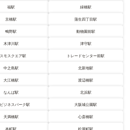
福駅
緑橋駅
京橋駅
蒲生四丁目駅
鴫野駅
動物園前駅
木津川駅
津守駅
スモスクエア駅
トレードセンター前駅
中之島駅
北新地駅
大江橋駅
渡辺橋駅
なんば駅
北浜駅
ビジネスパーク駅
大阪城公園駅
天満橋駅
心斎橋駅
本町駅
松屋町駅