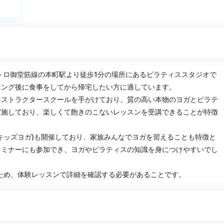
トロ御堂筋線の本町駅より徒歩1分の場所にあるピラティススタジオで
ニング後に食事をしてから帰宅したい方に適しています。
ンストラクタースクールを手がけており、質の高い本物のヨガとピラテ
実施しており、楽しくて飽きのこないレッスンを受講できることが特徴
キッズヨガ)も開催しており、家族みんなでヨガを習えることも特徴と
セミナーにも参加でき、ヨガやピラティスの知識を身につけやすいでし
ため、体験レッスンで詳細を確認する必要があることです。