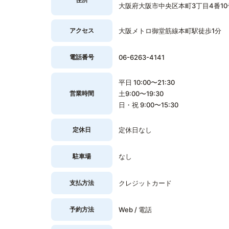
大阪府大阪市中央区本町3丁目4番10
アクセス
大阪メトロ御堂筋線本町駅徒歩1分
電話番号
06-6263-4141
平日 10:00〜21:30
営業時間
土9:00〜19:30
日・祝 9:00〜15:30
定休日
定休日なし
駐車場
なし
支払方法
クレジットカード
予約方法
Web / 電話