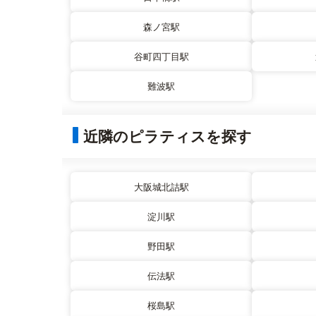
森ノ宮駅
谷町四丁目駅
難波駅
近隣のピラティスを探す
大阪城北詰駅
淀川駅
野田駅
伝法駅
桜島駅