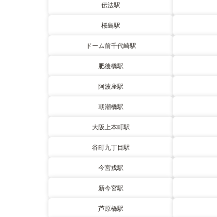
伝法駅
桜島駅
ドーム前千代崎駅
肥後橋駅
阿波座駅
朝潮橋駅
大阪上本町駅
谷町九丁目駅
今宮戎駅
新今宮駅
芦原橋駅