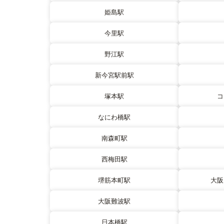
姫島駅
今里駅
野江駅
新今宮駅前駅
塚本駅
コ
なにわ橋駅
南森町駅
西梅田駅
堺筋本町駅
大阪
大阪難波駅
日本橋駅