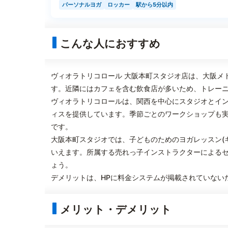
パーソナルヨガ
ロッカー
駅から5分以内
こんな人におすすめ
ヴィオラトリコロール 大阪本町スタジオ店は、大阪メ
す。近隣にはカフェを含む飲食店が多いため、トレー
ヴィオラトリコロールは、関西を中心にスタジオとイ
ィスを提供しています。季節ごとのワークショップも
です。
大阪本町スタジオでは、子どものためのヨガレッスン(
いえます。所属する売れっ子インストラクターによる
ょう。
デメリットは、HPに料金システムが掲載されていない
メリット・デメリット