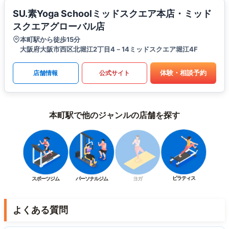
SU.素Yoga Schoolミッドスクエア本店・ミッド
スクエアグローバル店
本町駅から徒歩15分
大阪府大阪市西区北堀江2丁目4－14ミッドスクエア堀江4F
体験・相談予約
店舗情報
公式サイト
本町駅で他のジャンルの店舗を探す
ピラティス
スポーツジム
パーソナルジム
ヨガ
よくある質問