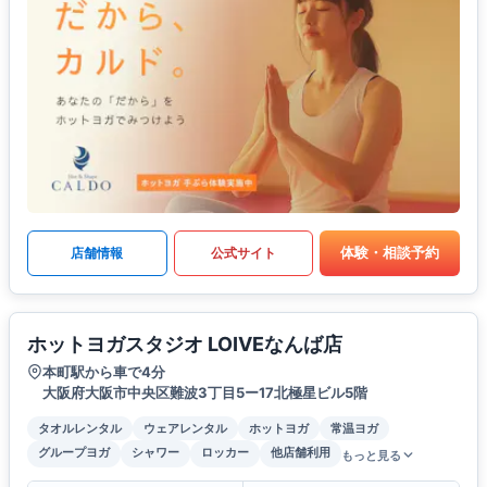
体験・相談予約
店舗情報
公式サイト
ホットヨガスタジオ LOIVEなんば店
本町駅から車で4分
大阪府大阪市中央区難波3丁目5ー17北極星ビル5階
タオルレンタル
ウェアレンタル
ホットヨガ
常温ヨガ
グループヨガ
シャワー
ロッカー
他店舗利用
もっと見る