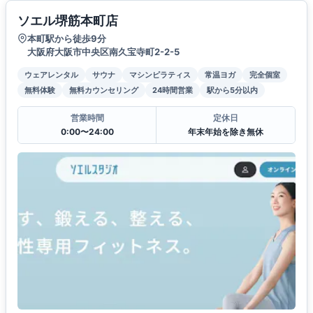
ソエル堺筋本町店
本町駅から徒歩9分
大阪府大阪市中央区南久宝寺町2-2-5
ウェアレンタル
サウナ
マシンピラティス
常温ヨガ
完全個室
無料体験
無料カウンセリング
24時間営業
駅から5分以内
営業時間
定休日
0:00〜24:00
年末年始を除き無休