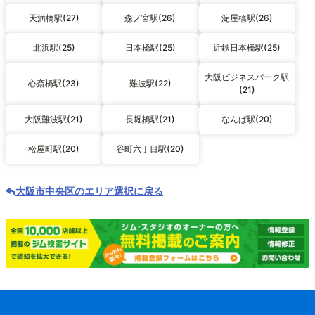
天満橋駅(27)
森ノ宮駅(26)
淀屋橋駅(26)
北浜駅(25)
日本橋駅(25)
近鉄日本橋駅(25)
大阪ビジネスパーク駅
心斎橋駅(23)
難波駅(22)
(21)
大阪難波駅(21)
長堀橋駅(21)
なんば駅(20)
松屋町駅(20)
谷町六丁目駅(20)
大阪市中央区のエリア選択に戻る