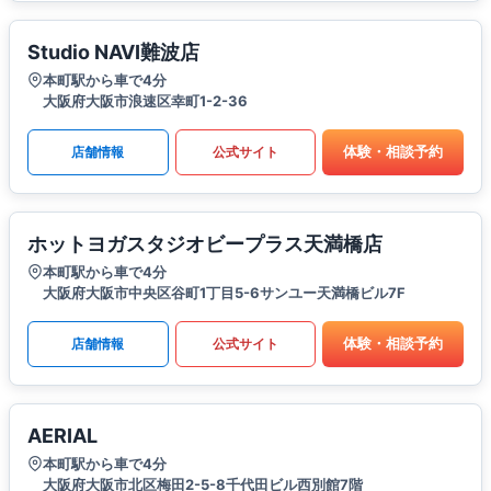
Studio NAVI難波店
本町駅から車で4分
大阪府大阪市浪速区幸町1-2-36
体験・相談予約
店舗情報
公式サイト
ホットヨガスタジオビープラス天満橋店
本町駅から車で4分
大阪府大阪市中央区谷町1丁目5-6サンユー天満橋ビル7F
体験・相談予約
店舗情報
公式サイト
AERIAL
本町駅から車で4分
大阪府大阪市北区梅田2-5-8千代田ビル西別館7階