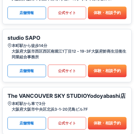
体験・相談予約
店舗情報
公式サイト
studio SAPO
本町駅から徒歩14分
大阪府大阪市西区西区南堀江1丁目12－19-3F大阪府鮓商生活衛生
同業組合事務所
体験・相談予約
店舗情報
公式サイト
The VANCOUVER SKY STUDIOYodoyabashi店
本町駅から車で3分
大阪府大阪市中央区北浜3-1-20児島ビル7F
体験・相談予約
店舗情報
公式サイト