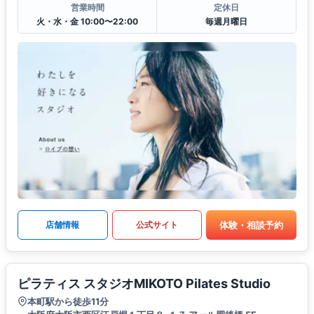
営業時間
定休日
火・水・金 10:00〜22:00
毎週月曜日
体験・相談予約
店舗情報
公式サイト
ピラティス スタジオMIKOTO Pilates Studio
本町駅から徒歩11分