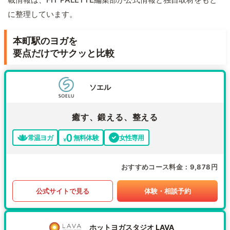
に整理しています。
本町駅のヨガを
要点だけでサクッと比較
ソエル
癒す、鍛える、整える
常温ヨガ
無料体験
女性専用
おすすめコース料金
9,878円
公式サイトで見る
体験・相談予約
ホットヨガスタジオ LAVA