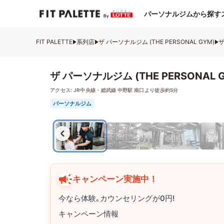
パーソナルジムから探す
FIT PALETTE
系列店
ザ パーソナルジム (THE PERSONAL GYM)
ザ
ザ パーソナルジム (THE PERSONAL 
アクセス:
JR中央線・総武線 中野駅 南口より徒歩約5分
パーソナルジム
キャンペーン実施中！
今なら体験｡カウンセリングが0円!
キャンペーン情報