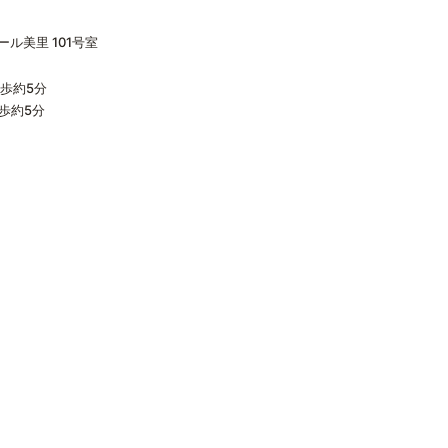
ール美里 101号室
徒歩約5分
歩約5分