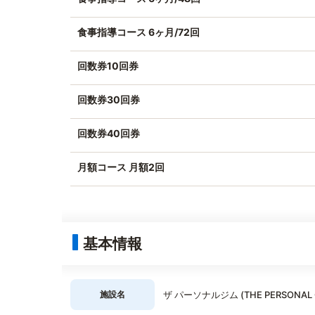
食事指導コース 6ヶ月/72回
回数券10回券
回数券30回券
回数券40回券
月額コース 月額2回
基本情報
施設名
ザ パーソナルジム (THE PERSONAL