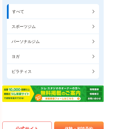
すべて
スポーツジム
パーソナルジム
ヨガ
ピラティス
公式サイト
体験・相談予約