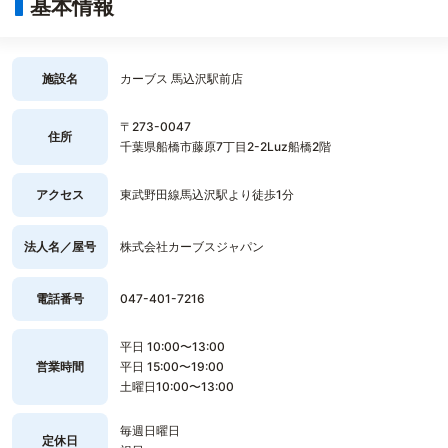
基本情報
施設名
カーブス 馬込沢駅前店
〒273-0047
住所
千葉県船橋市藤原7丁目2-2Luz船橋2階
アクセス
東武野田線馬込沢駅より徒歩1分
法人名／屋号
株式会社カーブスジャパン
電話番号
047-401-7216
平日 10:00〜13:00
営業時間
平日 15:00〜19:00
土曜日10:00〜13:00
毎週日曜日
定休日