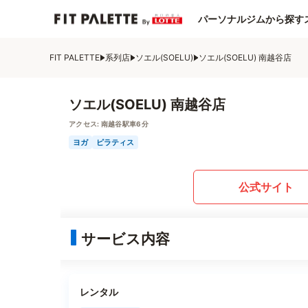
パーソナルジムから探す
FIT PALETTE
系列店
ソエル(SOELU)
ソエル(SOELU) 南越谷店
ソエル(SOELU) 南越谷店
アクセス:
南越谷駅車6分
ヨガ
ピラティス
公式サイト
サービス内容
レンタル