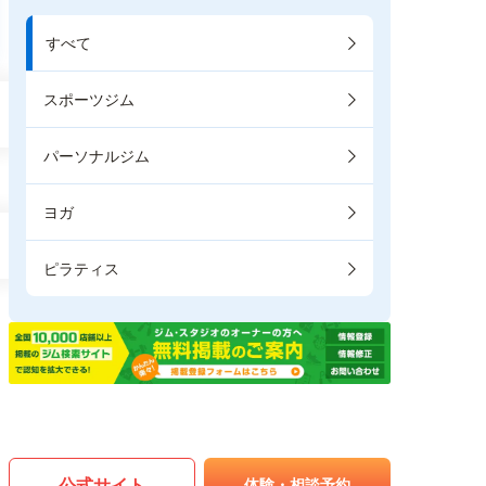
すべて
スポーツジム
パーソナルジム
ヨガ
ピラティス
公式サイト
体験・相談予約